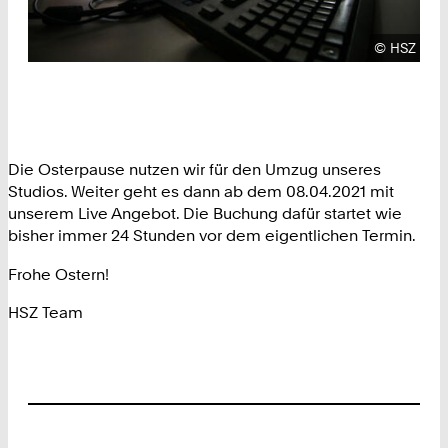
Urheberre
©
HSZ
Die Osterpause nutzen wir für den Umzug unseres
Studios. Weiter geht es dann ab dem 08.04.2021 mit
unserem Live Angebot. Die Buchung dafür startet wie
bisher immer 24 Stunden vor dem eigentlichen Termin.
Frohe Ostern!
HSZ Team