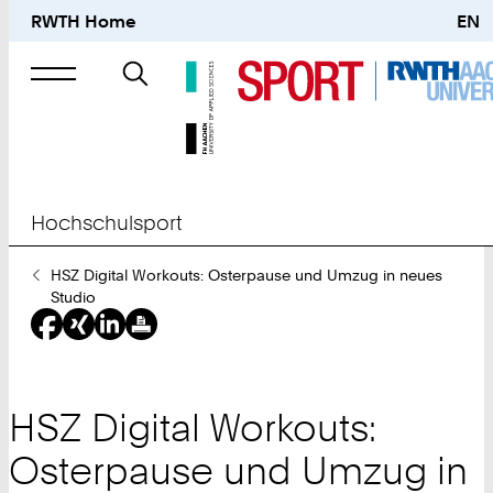
RWTH Home
EN
Suche
nach
Hochschulsport
Sie
HSZ Digital Workouts: Osterpause und Umzug in neues
sind
Studio
hier:
HSZ Digital Workouts:
Osterpause und Umzug in