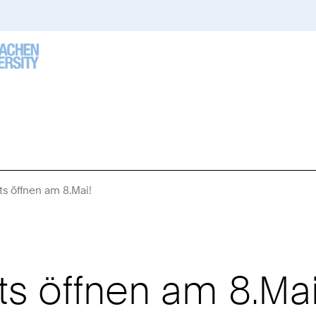
s öffnen am 8.Mai!
Sie
sind
hier:
s öffnen am 8.Mai