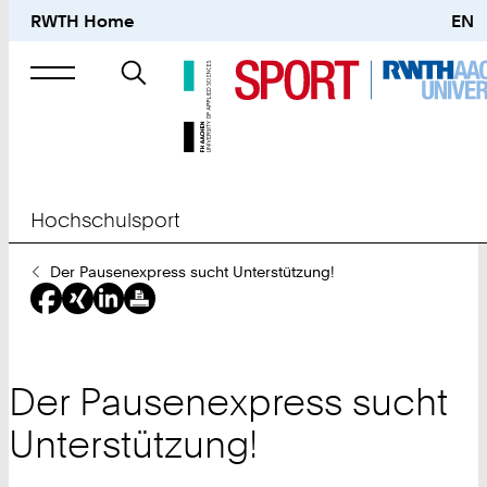
RWTH Home
EN
Suche
nach
Hochschulsport
Sie
Der Pausenexpress sucht Unterstützung!
sind
hier:
Der Pausenexpress sucht
Unterstützung!