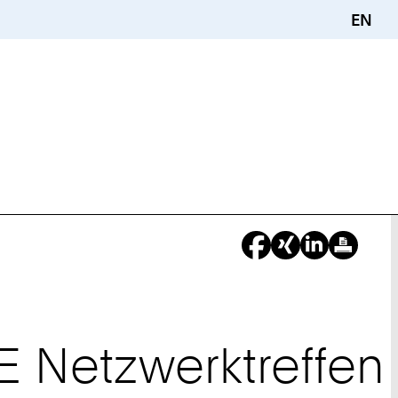
EN
E Netzwerktreffen