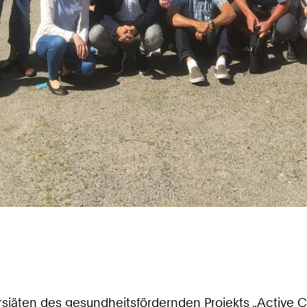
ersiäten des gesundheitsfördernden Projekts „Active C