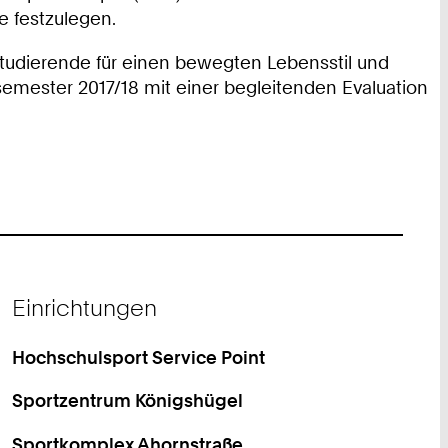
e festzulegen.
tudierende für einen bewegten Lebensstil und
semester 2017/18 mit einer begleitenden Evaluation
Einrichtungen
Hochschulsport Service Point
Sportzentrum Königshügel
Sportkomplex Ahornstraße