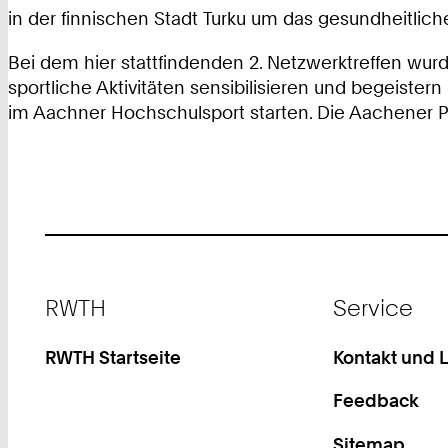
in der finnischen Stadt Turku um das gesundheitlich
Bei dem hier stattfindenden 2. Netzwerktreffen wu
sportliche Aktivitäten sensibilisieren und begeiste
im Aachner Hochschulsport starten. Die Aachener Pr
Footer
RWTH
Service
RWTH Startseite
Kontakt und 
Feedback
Sitemap