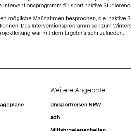
e Interventionsprogramm für sportinaktive Studierend
rden mögliche Maßnahmen besprochen, die inaktive S
rn können. Das Interventionsprogramm soll zum Winter
ojektleitung war mit dem Ergebnis sehr zufrieden.
Weitere Angebote
Lagepläne
Unisportreisen NRW
adh
Mitfahrgelegenheiten