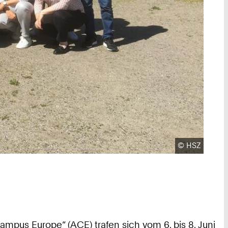
Urheberrecht
©
HSZ
ampus Europe“ (ACE) trafen sich vom 6. bis 8. Juni