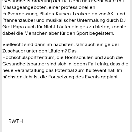
Gesundheitsförderung der TK. Denn das Event hatte mit
Massageangeboten, einer professionellen
Fußvermessung, Pilates-Kursen, Leckereien von AKL und
Pfannenzauber und musikalischer Untermalung durch DJ
Grei Papa auch für Nicht-Läufer einiges zu bieten, konnte
dabei die Menschen aber für den Sport begeistern.
Vielleicht sind dann im nächsten Jahr auch einige der
Zuschauer unter den Läufern? Das
Hochschulsportzentrum, die Hochschulen und auch die
Gesundheitspartner sind sich in jedem Fall einig, dass die
neue Veranstaltung das Potential zum Kultevent hat! Im
nächsten Jahr ist die Fortsetzung des Events geplant.
Footer
RWTH