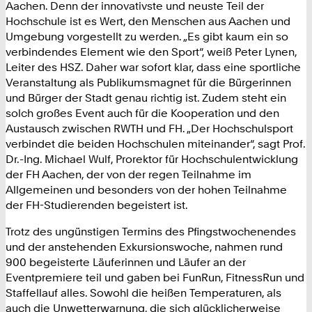
Aachen. Denn der innovativste und neuste Teil der
Hochschule ist es Wert, den Menschen aus Aachen und
Umgebung vorgestellt zu werden. „Es gibt kaum ein so
verbindendes Element wie den Sport“, weiß Peter Lynen,
Leiter des HSZ. Daher war sofort klar, dass eine sportliche
Veranstaltung als Publikumsmagnet für die Bürgerinnen
und Bürger der Stadt genau richtig ist. Zudem steht ein
solch großes Event auch für die Kooperation und den
Austausch zwischen RWTH und FH. „Der Hochschulsport
verbindet die beiden Hochschulen miteinander“, sagt Prof.
Dr.-Ing. Michael Wulf, Prorektor für Hochschulentwicklung
der FH Aachen, der von der regen Teilnahme im
Allgemeinen und besonders von der hohen Teilnahme
der FH-Studierenden begeistert ist.
Trotz des ungünstigen Termins des Pfingstwochenendes
und der anstehenden Exkursionswoche, nahmen rund
900 begeisterte Läuferinnen und Läufer an der
Eventpremiere teil und gaben bei FunRun, FitnessRun und
Staffellauf alles. Sowohl die heißen Temperaturen, als
auch die Unwetterwarnung, die sich glücklicherweise