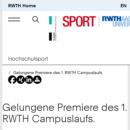
RWTH Home
EN
Suche
nach
Hochschulsport
Sie
Gelungene Premiere des 1. RWTH Campuslaufs.
sind
hier:
Gelungene Premiere des 1.
RWTH Campuslaufs.