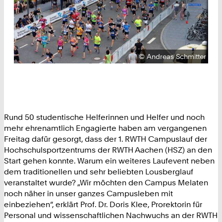
Urheberrecht:
©
Andreas Schmitter
Rund 50 studentische Helferinnen und Helfer und noch
mehr ehrenamtlich Engagierte haben am vergangenen
Freitag dafür gesorgt, dass der 1. RWTH Campuslauf der
Hochschulsportzentrums der RWTH Aachen (HSZ) an den
Start gehen konnte. Warum ein weiteres Laufevent neben
dem traditionellen und sehr beliebten Lousberglauf
veranstaltet wurde? „Wir möchten den Campus Melaten
noch näher in unser ganzes Campusleben mit
einbeziehen“, erklärt Prof. Dr. Doris Klee, Prorektorin für
Personal und wissenschaftlichen Nachwuchs an der RWTH