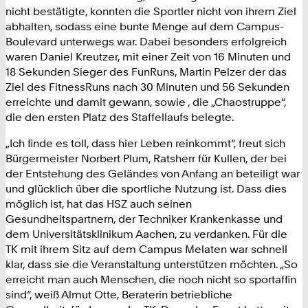
nicht bestätigte, konnten die Sportler nicht von ihrem Ziel
abhalten, sodass eine bunte Menge auf dem Campus-
Boulevard unterwegs war. Dabei besonders erfolgreich
waren Daniel Kreutzer, mit einer Zeit von 16 Minuten und
18 Sekunden Sieger des FunRuns, Martin Pelzer der das
Ziel des FitnessRuns nach 30 Minuten und 56 Sekunden
erreichte und damit gewann, sowie , die „Chaostruppe“,
die den ersten Platz des Staffellaufs belegte.
„Ich finde es toll, dass hier Leben reinkommt“, freut sich
Bürgermeister Norbert Plum, Ratsherr für Kullen, der bei
der Entstehung des Geländes von Anfang an beteiligt war
und glücklich über die sportliche Nutzung ist. Dass dies
möglich ist, hat das HSZ auch seinen
Gesundheitspartnern, der Techniker Krankenkasse und
dem Universitätsklinikum Aachen, zu verdanken. Für die
TK mit ihrem Sitz auf dem Campus Melaten war schnell
klar, dass sie die Veranstaltung unterstützen möchten. „So
erreicht man auch Menschen, die noch nicht so sportaffin
sind“, weiß Almut Otte, Beraterin betriebliche