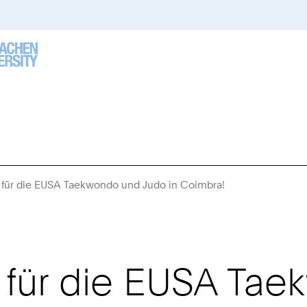
für die EUSA Taekwondo und Judo in Coimbra!
Sie
sind
hier:
für die EUSA Tae