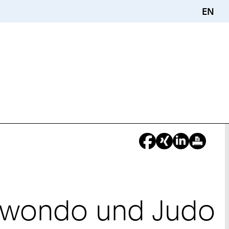
EN
kwondo und Judo