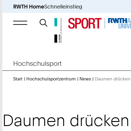
RWTH Home
Schnelleinstieg
Suche
nach
Hochschulsport
Start
Hochschulsportzentrum
News
Daumen drücken 
Daumen drücken 