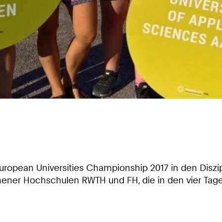
European Universities Championship 2017 in den Diszi
chener Hochschulen RWTH und FH, die in den vier Ta