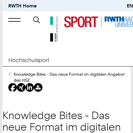
RWTH Home
EN
Suche
nach
Hochschulsport
Sie
Knowledge Bites - Das neue Format im digitalen Angebot
sind
des HSZ
hier:
Knowledge Bites - Das
neue Format im digitalen