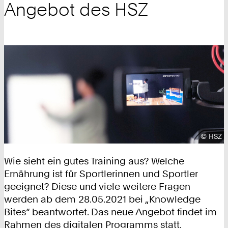
Angebot des HSZ
Urhebe
©
HSZ
Wie sieht ein gutes Training aus? Welche
Ernährung ist für Sportlerinnen und Sportler
geeignet? Diese und viele weitere Fragen
werden ab dem 28.05.2021 bei „Knowledge
Bites“ beantwortet. Das neue Angebot findet im
Rahmen des digitalen Programms statt.