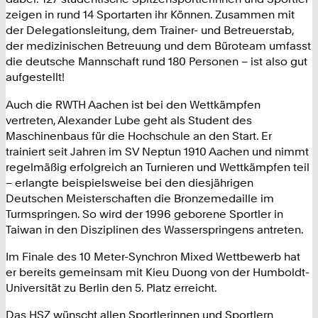
zeigen in rund 14 Sportarten ihr Können. Zusammen mit
der Delegationsleitung, dem Trainer- und Betreuerstab,
der medizinischen Betreuung und dem Büroteam umfasst
die deutsche Mannschaft rund 180 Personen – ist also gut
aufgestellt!
Auch die RWTH Aachen ist bei den Wettkämpfen
vertreten, Alexander Lube geht als Student des
Maschinenbaus für die Hochschule an den Start. Er
trainiert seit Jahren im SV Neptun 1910 Aachen und nimmt
regelmäßig erfolgreich an Turnieren und Wettkämpfen teil
– erlangte beispielsweise bei den diesjährigen
Deutschen Meisterschaften die Bronzemedaille im
Turmspringen. So wird der 1996 geborene Sportler in
Taiwan in den Disziplinen des Wasserspringens antreten.
Im Finale des 10 Meter-Synchron Mixed Wettbewerb hat
er bereits gemeinsam mit Kieu Duong von der Humboldt-
Universität zu Berlin den 5. Platz erreicht.
Das HSZ wünscht allen Sportlerinnen und Sportlern