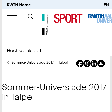
RWTH Home
EN
Suche
nach
Hochschulsport
Sie
Sommer-Universiade 2017 in Taipei
sind
hier:
Sommer-Universiade 2017
in Taipei