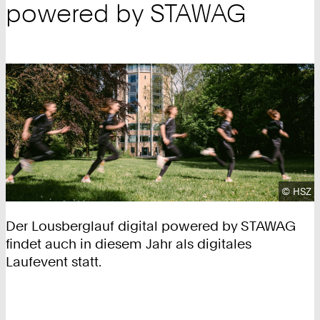
powered by STAWAG
Urhebe
©
HSZ
Der Lousberglauf digital powered by STAWAG
findet auch in diesem Jahr als digitales
Laufevent statt.