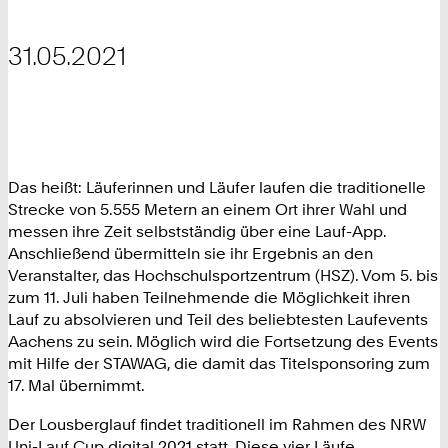
31.05.2021
Das heißt: Läuferinnen und Läufer laufen die traditionelle
Strecke von 5.555 Metern an einem Ort ihrer Wahl und
messen ihre Zeit selbstständig über eine Lauf-App.
Anschließend übermitteln sie ihr Ergebnis an den
Veranstalter, das Hochschulsportzentrum (HSZ). Vom 5. bis
zum 11. Juli haben Teilnehmende die Möglichkeit ihren
Lauf zu absolvieren und Teil des beliebtesten Laufevents
Aachens zu sein. Möglich wird die Fortsetzung des Events
mit Hilfe der STAWAG, die damit das Titelsponsoring zum
17. Mal übernimmt.
Der Lousberglauf findet traditionell im Rahmen des NRW
Uni-Lauf Cup digital 2021 statt. Diese vier Läufe