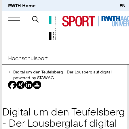
RWTH Home
EN
Suche
nach
Hochschulsport
Sie
Digital um den Teufelsberg - Der Lousberglauf digital
sind
powered by STAWAG
hier:
Digital um den Teufelsberg
- Der Lousberglauf digital