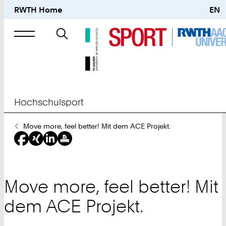
RWTH Home
EN
Suche
nach
Hochschulsport
Sie
Move more, feel better! Mit dem ACE Projekt.
sind
hier:
Move more, feel better! Mit
dem ACE Projekt.