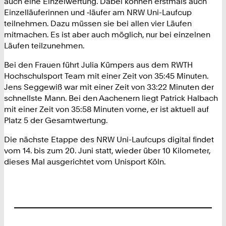
auch eine Einzelwertung. Dabei können erstmals auch
Einzelläuferinnen und ‑läufer am NRW Uni-Laufcup
teilnehmen. Dazu müssen sie bei allen vier Läufen
mitmachen. Es ist aber auch möglich, nur bei einzelnen
Läufen teilzunehmen.
Bei den Frauen führt Julia Kümpers aus dem RWTH
Hochschulsport Team mit einer Zeit von 35:45 Minuten.
Jens Seggewiß war mit einer Zeit von 33:22 Minuten der
schnellste Mann. Bei den Aachenern liegt Patrick Halbach
mit einer Zeit von 35:58 Minuten vorne, er ist aktuell auf
Platz 5 der Gesamtwertung.
Die nächste Etappe des NRW Uni-Laufcups digital findet
vom 14. bis zum 20. Juni statt, wieder über 10 Kilometer,
dieses Mal ausgerichtet vom Unisport Köln.