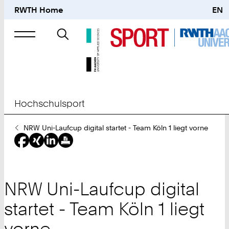
RWTH Home
EN
Suche
nach
Hochschulsport
Sie
NRW Uni-Laufcup digital startet - Team Köln 1 liegt vorne
sind
hier:
NRW Uni-Laufcup digital
startet - Team Köln 1 liegt
vorne