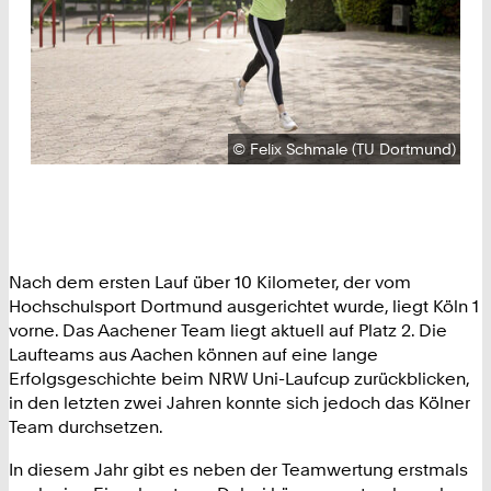
Urheberrecht:
©
Felix Schmale (TU Dortmund)
Nach dem ersten Lauf über 10 Kilometer, der vom
Hochschulsport Dortmund ausgerichtet wurde, liegt Köln 1
vorne. Das Aachener Team liegt aktuell auf Platz 2. Die
Laufteams aus Aachen können auf eine lange
Erfolgsgeschichte beim NRW Uni-Laufcup zurückblicken,
in den letzten zwei Jahren konnte sich jedoch das Kölner
Team durchsetzen.
In diesem Jahr gibt es neben der Teamwertung erstmals