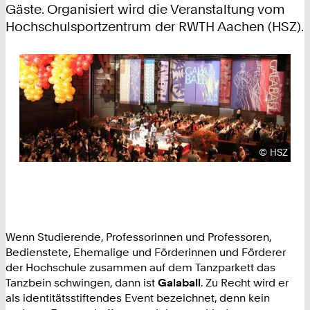
Gäste. Organisiert wird die Veranstaltung vom
Hochschulsportzentrum der RWTH Aachen (HSZ).
Urheberre
©
HSZ
Wenn Studierende, Professorinnen und Professoren,
Bedienstete, Ehemalige und Förderinnen und Förderer
der Hochschule zusammen auf dem Tanzparkett das
Tanzbein schwingen, dann ist
Galaball
. Zu Recht wird er
als identitätsstiftendes Event bezeichnet, denn kein