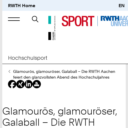
RWTH Home
EN
Suche
nach
Hochschulsport
Sie
Glamourös, glamouröser, Galaball – Die RWTH Aachen
sind
feiert den glanzvollsten Abend des Hochschuljahres
hier:
Glamourös, glamouröser,
Galaball – Die RWTH