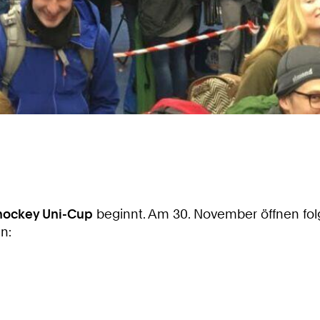
hockey Uni-Cup
beginnt. Am 30. November öffnen folg
n: