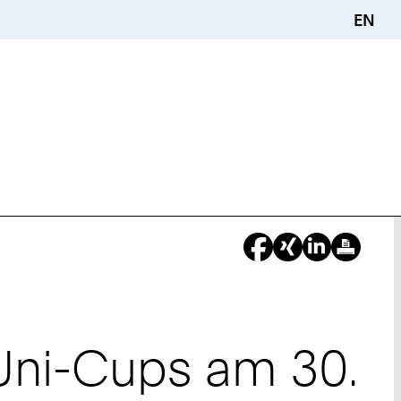
EN
Uni-Cups am 30.