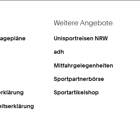
Weitere Angebote
Lagepläne
Unisportreisen NRW
adh
Mitfahrgelegenheiten
Sportpartnerbörse
rklärung
Sportartikelshop
eitserklärung