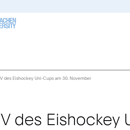
VV des Eishockey Uni-Cups am 30. November
Sie
sind
hier:
VV des Eishockey 