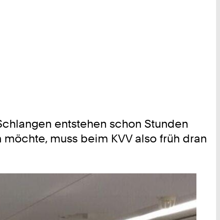
e Schlangen entstehen schon Stunden
en möchte, muss beim KVV also früh dran