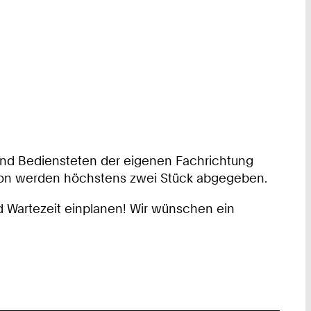
 und Bediensteten der eigenen Fachrichtung
erson werden höchstens zwei Stück abgegeben.
d Wartezeit einplanen! Wir wünschen ein