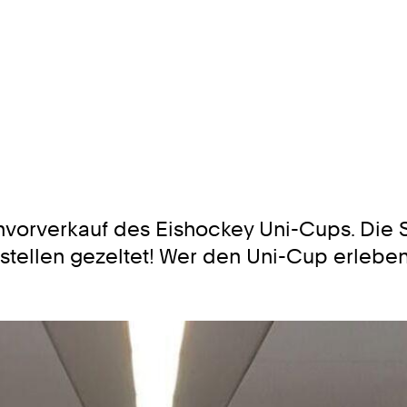
tenvorverkauf des Eishockey Uni-Cups. Di
sstellen gezeltet! Wer den Uni-Cup erleb