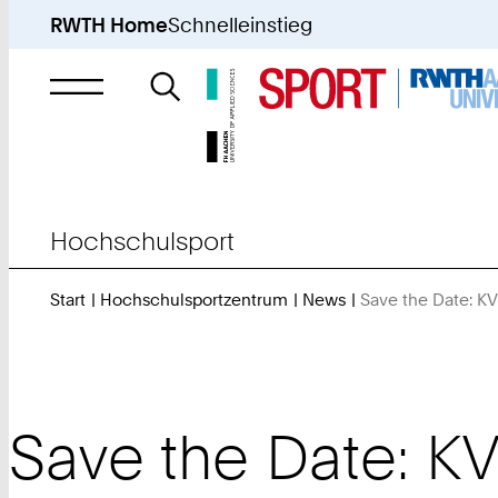
RWTH Home
Schnelleinstieg
Suche
nach
Hochschulsport
Start
Hochschulsportzentrum
News
Save the Date: K
Save the Date: K