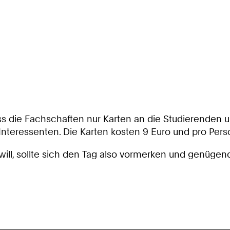
ass die Fachschaften nur Karten an die Studierenden
 Interessenten. Die Karten kosten 9 Euro und pro P
ill, sollte sich den Tag also vormerken und genügen