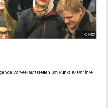
Urheberrecht
©
HSZ
ende Vorverkaufsstellen um Punkt 10 Uhr ihre