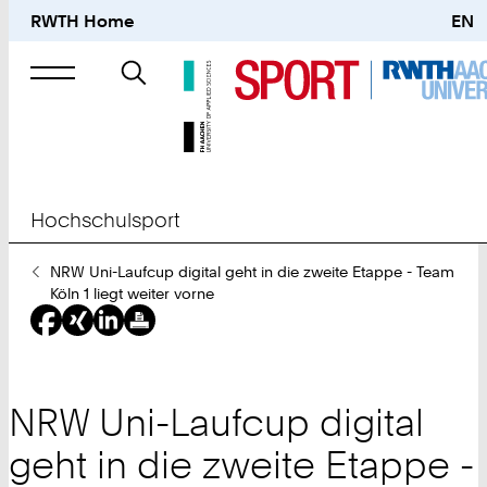
RWTH Home
EN
Suche
nach
Hochschulsport
Sie
NRW Uni-Laufcup digital geht in die zweite Etappe - Team
sind
Köln 1 liegt weiter vorne
hier:
NRW Uni-Laufcup digital
geht in die zweite Etappe -