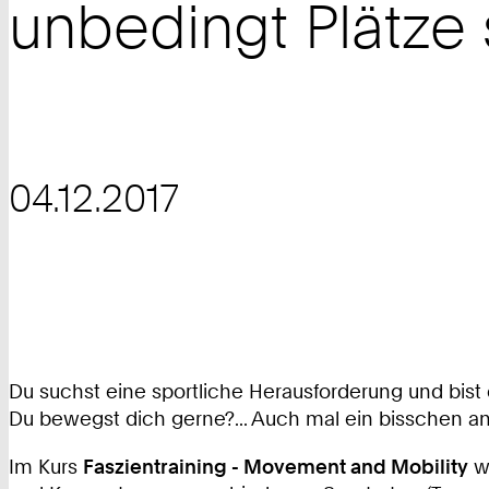
unbedingt Plätze 
04.12.2017
Du suchst eine sportliche Herausforderung und bis
Du bewegst dich gerne?... Auch mal ein bisschen and
Im Kurs
Faszientraining - Movement and Mobility
we