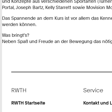
und Konzepte aus verschiedenen Sportarten (Turnen, P
Portal, Joseph Bartz, Kelly Starrett sowie Movision 
Das Spannende an dem Kurs ist vor allem das Kenne
werden können.
Was bringt’s?
Neben Spaß und Freude an der Bewegung das nötige 
Footer
RWTH
Service
RWTH Startseite
Kontakt und 