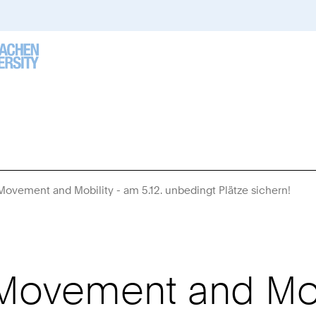
 Movement and Mobility - am 5.12. unbedingt Plätze sichern!
Sie
sind
hier:
 Movement and Mobi