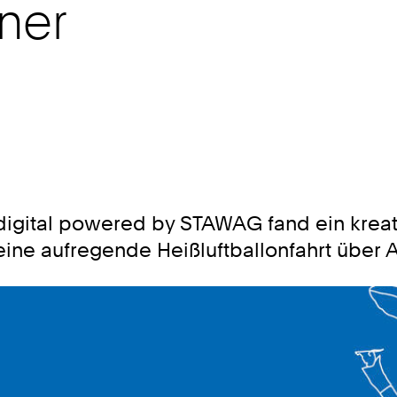
ner
igital powered by STAWAG fand ein kreativ
ine aufregende Heißluftballonfahrt über