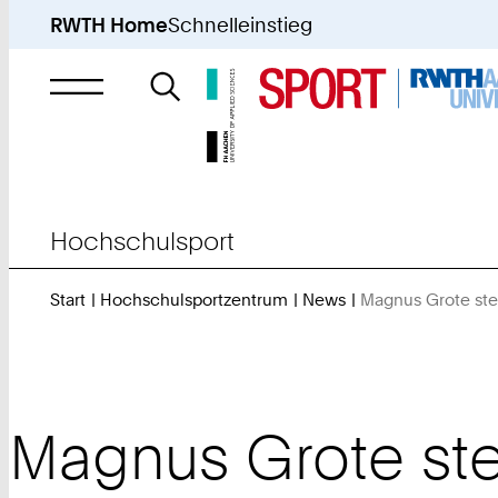
RWTH Home
Schnelleinstieg
Suche
nach
Hochschulsport
Start
Hochschulsportzentrum
News
Magnus Grote ste
Magnus Grote stei