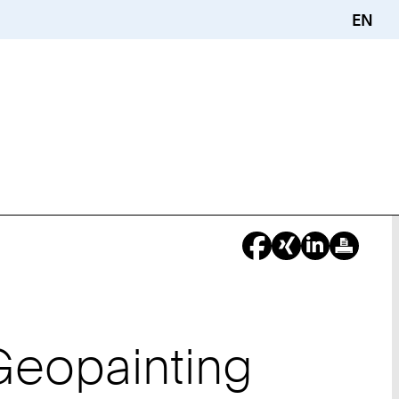
EN
 Geopainting