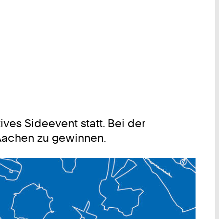
es Sideevent statt. Bei der
 Aachen zu gewinnen.