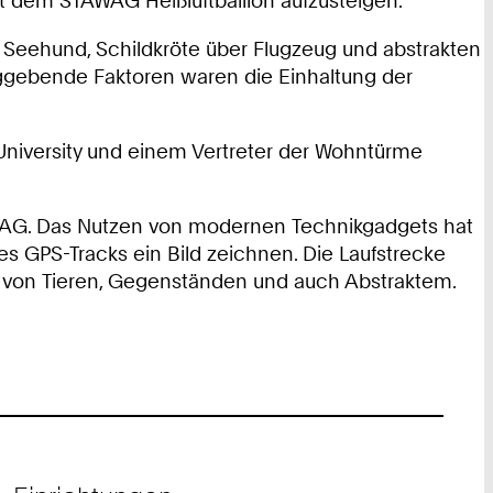
 dem STAWAG Heißluftballlon aufzusteigen.
Von Seehund, Schildkröte über Flugzeug und abstrakten
laggebende Faktoren waren die Einhaltung der
University und einem Vertreter der Wohntürme
WAG. Das Nutzen von modernen Technikgadgets hat
es GPS-Tracks ein Bild zeichnen. Die Laufstrecke
l von Tieren, Gegenständen und auch Abstraktem.