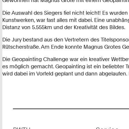
Gewonnen hat Magnus Grote mit einem Geopainting e
Die Auswahl des Siegers fiel nicht leicht! Es wurden
Kunstwerken, war fast alles mit dabei. Eine unabhä
Distanz von 5.555km und der Kreativität des Bildes.
Die Jury bestand aus den Vertretern des Titelspon
Rütscherstraße. Am Ende konnte Magnus Grotes Ge
Die Geopainting Challenge war ein kreativer Wet
es möglich gemacht. Geopainting ist ein beliebter Tr
wird dabei im Vorfeld geplant und dann abgelaufen
Footer