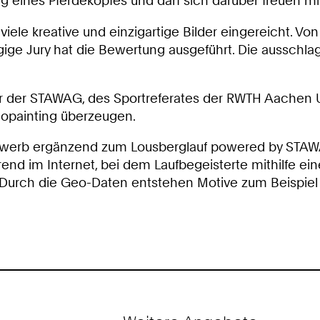
ines Pferdekopfes und darf sich darüber freuen mit
 viele kreative und einzigartige Bilder eingereicht. 
ngige Jury hat die Bewertung ausgeführt. Die aussch
sor der STAWAG, des Sportreferates der RWTH Aachen 
opainting überzeugen.
tbewerb ergänzend zum Lousberglauf powered by STA
end im Internet, bei dem Laufbegeisterte mithilfe ein
. Durch die Geo-Daten entstehen Motive zum Beispie