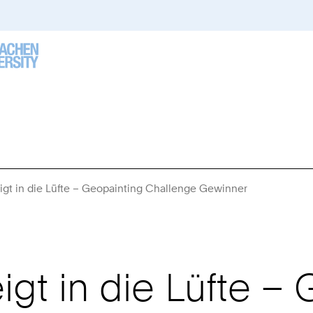
igt in die Lüfte – Geopainting Challenge Gewinner
Sie
sind
hier:
gt in die Lüfte –