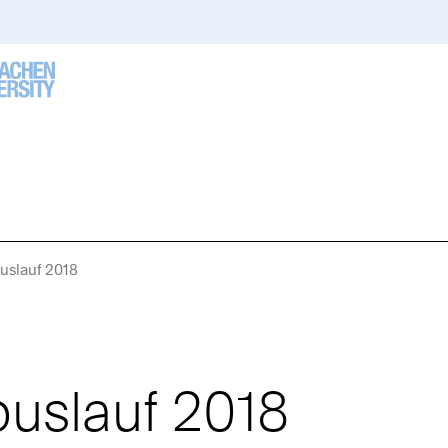
uslauf 2018
Sie
sind
hier:
uslauf 2018