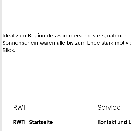
Ideal zum Beginn des Sommersemesters, nahmen in d
Sonnenschein waren alle bis zum Ende stark motivier
Blick.
Footer
RWTH
Service
RWTH Startseite
Kontakt und 