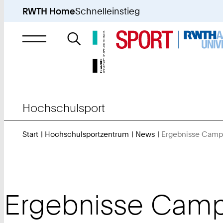
RWTH Home
Schnelleinstieg
Suche
nach
Hochschulsport
Start
Hochschulsportzentrum
News
Ergebnisse Camp
Ergebnisse Camp