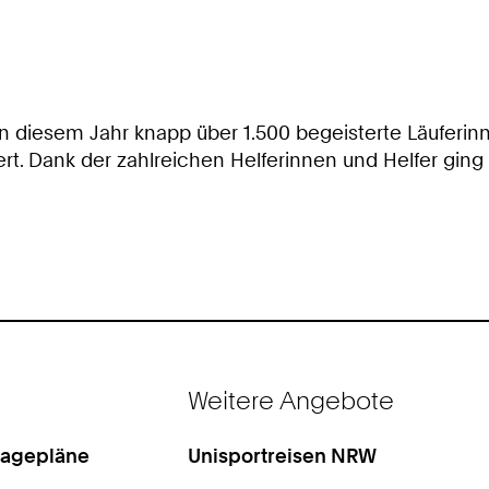
iesem Jahr knapp über 1.500 begeisterte Läuferinn
t. Dank der zahlreichen Helferinnen und Helfer ging 
Weitere Angebote
Lagepläne
Unisportreisen NRW