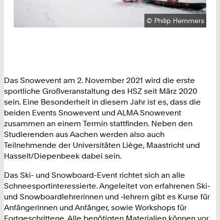
Urheberrecht:
©
Philip Hemmers
Das Snowevent am 2. November 2021 wird die erste
sportliche Großveranstaltung des HSZ seit März 2020
sein. Eine Besonderheit in diesem Jahr ist es, dass die
beiden Events Snowevent und ALMA Snowevent
zusammen an einem Termin stattfinden. Neben den
Studierenden aus Aachen werden also auch
Teilnehmende der Universitäten Liège, Maastricht und
Hasselt/Diepenbeek dabei sein.
Das Ski- und Snowboard-Event richtet sich an alle
Schneesportinteressierte. Angeleitet von erfahrenen Ski-
und Snowboardlehrerinnen und ‑lehrern gibt es Kurse für
Anfängerinnen und Anfänger, sowie Workshops für
Fortgeschrittene. Alle benötigten Materialien können vor