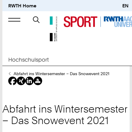
RWTH Home
EN
Suche
nach
Hochschulsport
Sie
Abfahrt ins Wintersemester – Das Snowevent 2021
sind
hier:
Abfahrt ins Wintersemester
– Das Snowevent 2021