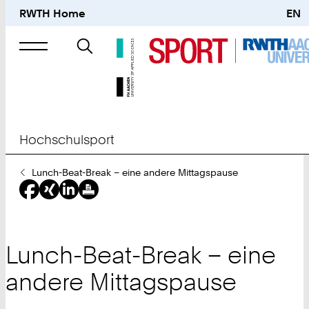
RWTH Home
EN
Suche
nach
Hochschulsport
Sie
Lunch-Beat-Break – eine andere Mittagspause
sind
hier:
Lunch-Beat-Break – eine
andere Mittagspause