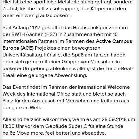
Hier ist keine sportliche Meisterleistung gefragt, sondern
Ziel ist, frische Luft zu schnappen, den Körper und den
Geist ein wenig aufzulockern.
Seit Anfang 2017 gestaltet das Hochschulsportzentrum
der RWTH Aachen (HSZ) in Zusammenarbeit mit 15
internationalen Partnern im Rahmen des
Active Campus
Europa (ACE)
Projektes einen bewegteren
Universitätsalltag. Für alle, die Spaß am Tanzen haben
oder sich gerne mit einer Gruppe von Menschen in
lockerer Umgebung ablenken wollen, ist die Lunch-Beat-
Break eine gelungene Abwechslung.
Das Event findet im Rahmen der International Welcome
Week des International Office statt und bietet so auch
Platz für den Austausch mit Menschen und Kulturen aus
der ganzen Welt.
Alle sind herzlich wilkommen, wenn es am 28.09.2018 um
13:00 Uhr vor dem Gebäude Super C für eine Stunde
heißt: Move more, feel better! und #beactive.