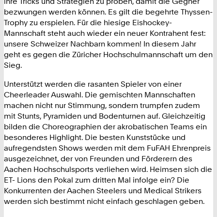
ihre Tricks und Strategien zu proben, damit die Gegner
bezwungen werden können. Es gilt die begehrte Thyssen-
Trophy zu erspielen. Für die hiesige Eishockey-
Mannschaft steht auch wieder ein neuer Kontrahent fest:
unsere Schweizer Nachbarn kommen! In diesem Jahr
geht es gegen die Züricher Hochschulmannschaft um den
Sieg.
Unterstützt werden die rasanten Spieler von einer
Cheerleader Auswahl. Die gemischten Mannschaften
machen nicht nur Stimmung, sondern trumpfen zudem
mit Stunts, Pyramiden und Bodenturnen auf. Gleichzeitig
bilden die Choreographien der akrobatischen Teams ein
besonderes Highlight. Die besten Kunststücke und
aufregendsten Shows werden mit dem FuFAH Ehrenpreis
ausgezeichnet, der von Freunden und Förderern des
Aachen Hochschulsports verliehen wird. Heimsen sich die
ET- Lions den Pokal zum dritten Mal infolge ein? Die
Konkurrenten der Aachen Steelers und Medical Strikers
werden sich bestimmt nicht einfach geschlagen geben.