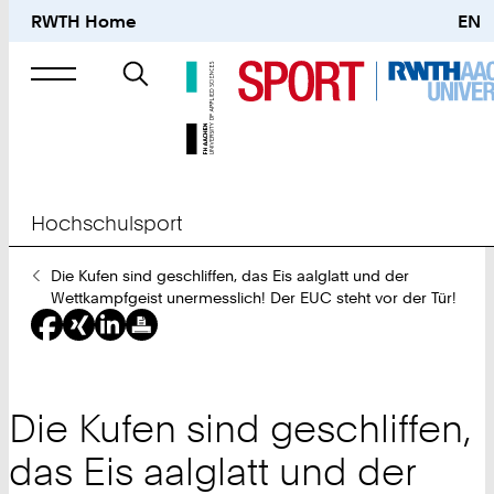
RWTH Home
EN
Suche
nach
Hochschulsport
Sie
Die Kufen sind geschliffen, das Eis aalglatt und der
sind
Wettkampfgeist unermesslich! Der EUC steht vor der Tür!
hier:
Die Kufen sind geschliffen,
das Eis aalglatt und der