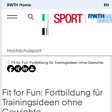
RWTH Home
EN
Suche
nach
Hochschulsport
Sie
Fit for Fun: Fortbildung für Trainingsideen ohne Gewichte
sind
hier:
Fit for Fun: Fortbildung für
Trainingsideen ohne
Gewichte