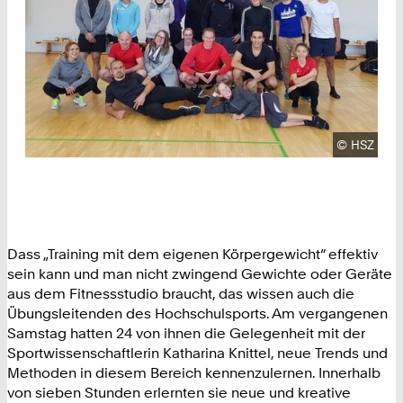
Urheberre
©
HSZ
Dass „Training mit dem eigenen Körpergewicht“ effektiv
sein kann und man nicht zwingend Gewichte oder Geräte
aus dem Fitnessstudio braucht, das wissen auch die
Übungsleitenden des Hochschulsports. Am vergangenen
Samstag hatten 24 von ihnen die Gelegenheit mit der
Sportwissenschaftlerin Katharina Knittel, neue Trends und
Methoden in diesem Bereich kennenzulernen. Innerhalb
von sieben Stunden erlernten sie neue und kreative