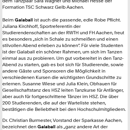
dem Tanzpaar Sara Wagner und Michael Hesse der
Formation TSC Schwarz Gelb Aachen.
Beim
Galaball
ist auch die passende, edle Robe Pflicht.
Juliana Kirchhoff, Sportreferentin der
Studierendenschaften an der RWTH und FH Aachen, freut
es besonders „sich in Schale zu schmeißen und einen
stilvollen Abend erleben zu können“. Für viele Studenten
ist der Galaball ein schöner Rahmen, um sich im Tanzen
einmal aus zu probieren. Um gut vorbereitet in den Tanz-
Abend zu starten, gab es bot sich für Studierende, sowie
andere Gäste und Sponsoren die Möglichkeit in
verschiedenen Kursen die wichtigsten Grundschritte zu
erlernen. Susanne Wiese und Julia Klein, Obfrauen für
Gesellschaftstanz des HSZ leiten Tanzkurse für Anfänger,
aber auch für fortgeschrittene Tänzer im HSZ. Die über
200 Studierenden, die auf der Warteliste stehen,
bestätigen die Beliebtheit bei den Hochschulmitgliedern.
Dr. Christian Burmester, Vorstand der Sparkasse Aachen,
bezeichnet den
Galaball
als „ganz andere Art der