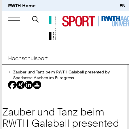
RWTH Home
EN
Suche
nach
Hochschulsport
Sie
Zauber und Tanz beim RWTH Galaball presented by
sind
Sparkasse Aachen im Eurogress
hier:
Zauber und Tanz beim
RWTH Galaball presented