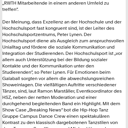
„RWTH Mitarbeitende in einem anderen Umfeld zu
treffen“.
Der Meinung, dass Exzellenz an der Hochschule und der
Hochschulsport fast kongruent sind, ist der Leiter des
Hochschulsportzentrums, Peter Lynen. Der
Hochschulsport diene als Ausgleich zum anspruchsvollen
Unialltag und fördere die soziale Kommunikation und
Integration der Studierenden. Der Hochschulsport ist „vor
allem auch Unterstützung bei der Bildung sozialer
Kontakte und der Kommunikation unter den
Studierenden“, so Peter Lynen. Für Emotionen beim
Galaball sorgten vor allem die abwechslungsreichen
Showeinlagen. Die vielfältigen Auftritte verschiedener
Tänzer, sind, laut Ramon Marställer, Eventkoordinator des
HSZ, neben der netten Moderation und einer
durchgehend begleitenden Band ein Highlight. Mit dem
Show Case „Breaking News“ bot die Hip-Hop Tanz
Gruppe Campus Dance Crew einen spektakulären
Kontrast zu den klassisch dargebotenen Tanzstilen von