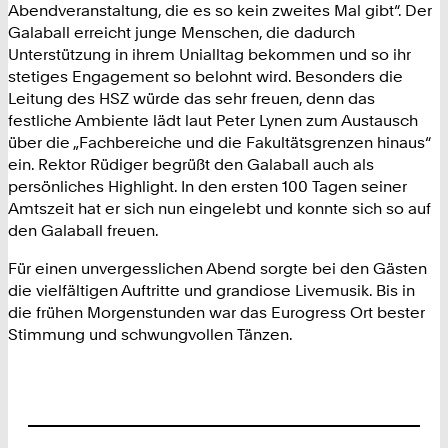
Abendveranstaltung, die es so kein zweites Mal gibt“. Der
Galaball erreicht junge Menschen, die dadurch
Unterstützung in ihrem Unialltag bekommen und so ihr
stetiges Engagement so belohnt wird. Besonders die
Leitung des HSZ würde das sehr freuen, denn das
festliche Ambiente lädt laut Peter Lynen zum Austausch
über die „Fachbereiche und die Fakultätsgrenzen hinaus“
ein. Rektor Rüdiger begrüßt den Galaball auch als
persönliches Highlight. In den ersten 100 Tagen seiner
Amtszeit hat er sich nun eingelebt und konnte sich so auf
den Galaball freuen.
Für einen unvergesslichen Abend sorgte bei den Gästen
die vielfältigen Auftritte und grandiose Livemusik. Bis in
die frühen Morgenstunden war das Eurogress Ort bester
Stimmung und schwungvollen Tänzen.