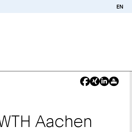
EN
RWTH Aachen