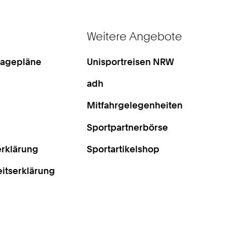
Weitere Angebote
Lagepläne
Unisportreisen NRW
adh
Mitfahrgelegenheiten
Sportpartnerbörse
rklärung
Sportartikelshop
eitserklärung