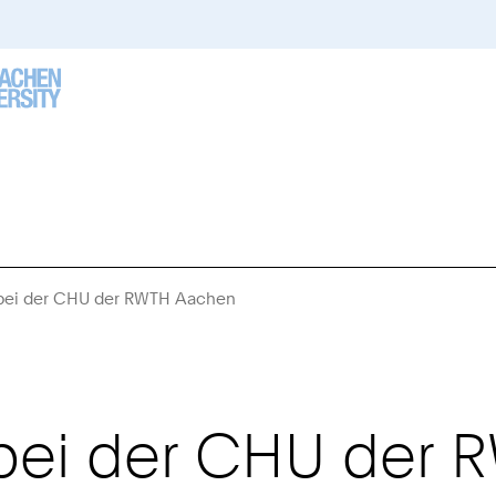
bei der CHU der RWTH Aachen
Sie
sind
hier:
bei der CHU der 