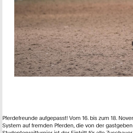
Pferdefreunde aufgepasst! Vom 16. bis zum 18. Nove
System auf fremden Pferden, die von der gastgeben
Studentenreitturnier ist der Eintritt für alle Zuschauer 