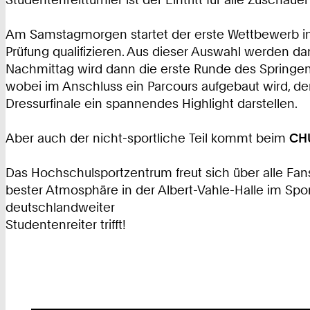
Am Samstagmorgen startet der erste Wettbewerb im Dr
Prüfung qualifizieren. Aus dieser Auswahl werden da
Nachmittag wird dann die erste Runde des Springens 
wobei im Anschluss ein Parcours aufgebaut wird, de
Dressurfinale ein spannendes Highlight darstellen.
Aber auch der nicht-sportliche Teil kommt beim
CH
Das Hochschulsportzentrum freut sich über alle Fa
bester Atmosphäre in der Albert-Vahle-Halle im Spo
deutschlandweiter
Studentenreiter trifft!