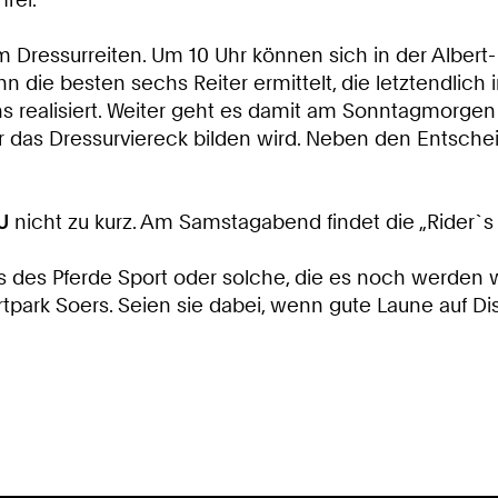
essurreiten. Um 10 Uhr können sich in der Albert- Va
nn die besten sechs Reiter ermittelt, die letztendli
realisiert. Weiter geht es damit am Sonntagmorgen ab
r das Dressurviereck bilden wird. Neben den Entsche
U
nicht zu kurz. Am Samstagabend findet die „Rider`s Ni
ns des Pferde Sport oder solche, die es noch werden
rtpark Soers. Seien sie dabei, wenn gute Laune auf 