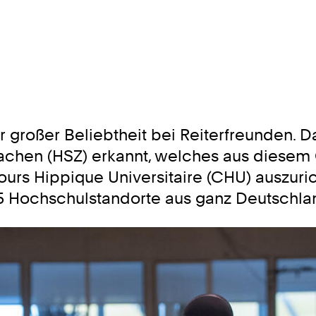
r großer Beliebtheit bei Reiterfreunden. D
hen (HSZ) erkannt, welches aus diesem 
urs Hippique Universitaire (CHU) auszuric
 15 Hochschulstandorte aus ganz Deutschla