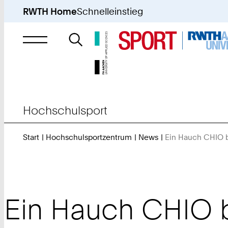
RWTH Home
Schnelleinstieg
Suche
nach
Hochschulsport
Start
Hochschulsportzentrum
News
Ein Hauch CHIO 
Ein Hauch CHIO 