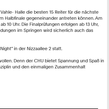
hle- Halle die besten 15 Reiter für die nächste
ch im Halbfinale gegeneinander antreten können. Am
 10 Uhr. Die Finalprüfungen erfolgen ab 13 Uhr,
idungen im Springen wird sicherlich auch das
ght“ in der Nizzaallee 2 statt.
 wollen. Denn der CHU bietet Spannung und Spaß in
Disziplin und den einmaligen Zusammenhalt