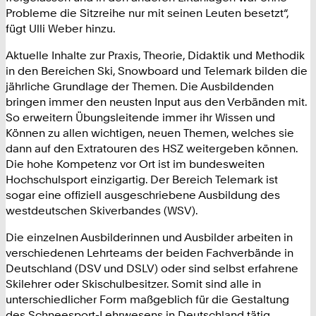
Probleme die Sitzreihe nur mit seinen Leuten besetzt“,
fügt Ulli Weber hinzu.
Aktuelle Inhalte zur Praxis, Theorie, Didaktik und Methodik
in den Bereichen Ski, Snowboard und Telemark bilden die
jährliche Grundlage der Themen. Die Ausbildenden
bringen immer den neusten Input aus den Verbänden mit.
So erweitern Übungsleitende immer ihr Wissen und
Können zu allen wichtigen, neuen Themen, welches sie
dann auf den Extratouren des HSZ weitergeben können.
Die hohe Kompetenz vor Ort ist im bundesweiten
Hochschulsport einzigartig. Der Bereich Telemark ist
sogar eine offiziell ausgeschriebene Ausbildung des
westdeutschen Skiverbandes (WSV).
Die einzelnen Ausbilderinnen und Ausbilder arbeiten in
verschiedenen Lehrteams der beiden Fachverbände in
Deutschland (DSV und DSLV) oder sind selbst erfahrene
Skilehrer oder Skischulbesitzer. Somit sind alle in
unterschiedlicher Form maßgeblich für die Gestaltung
des Schneesport-Lehrwesens in Deutschland tätig.