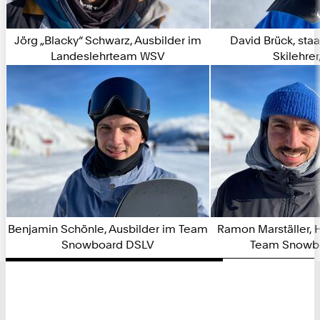
Jörg „Blacky“ Schwarz, Ausbilder im
David Brück, staa
Landeslehrteam WSV
Skilehre
Benjamin Schönle, Ausbilder im Team
Ramon Marställer, 
Snowboard DSLV
Team Snowb