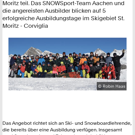
Moritz teil. Das SNOWSport-Team Aachen und
die angereisten Ausbilder blicken auf 5
erfolgreiche Ausbildungstage im Skigebiet St.
Moritz - Corviglia
Urheberrecht:
©
Robin Haas
Das Angebot richtet sich an Ski- und Snowboardlehrende,
die bereits über eine Ausbildung verfügen. Insgesamt