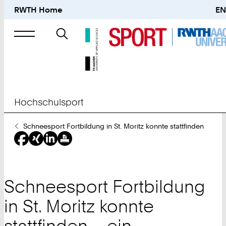
RWTH Home
EN
Suche
nach
Hochschulsport
Sie
Schneesport Fortbildung in St. Moritz konnte stattfinden
sind
hier:
Schneesport Fortbildung
in St. Moritz konnte
stattfinden – ein