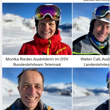
Monika Rieder, Ausbilderin im DSV
Walter Call, Au
Bundeslehrteam Telemark
Landeslehrte