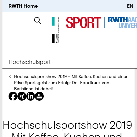
RWTH Home
EN
Suche
nach
Hochschulsport
Sie
Hochschulsportshow 2019 – Mit Kaffee, Kuchen und einer
sind
Prise Sportsgeist zum Erfolg: Der Foodtruck von
hier:
Baristinho ist dabei!
Hochschulsportshow 2019
– Mit Kaffee, Kuchen und