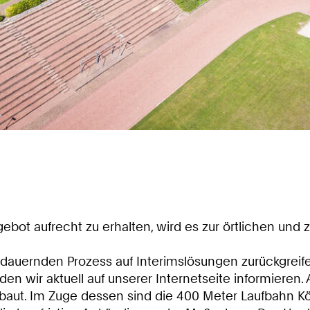
ebot aufrecht zu erhalten, wird es zur örtlichen und
andauernden Prozess auf Interimslösungen zurückgrei
wir aktuell auf unserer Internetseite informieren. 
aut. Im Zuge dessen sind die 400 Meter Laufbahn Kö