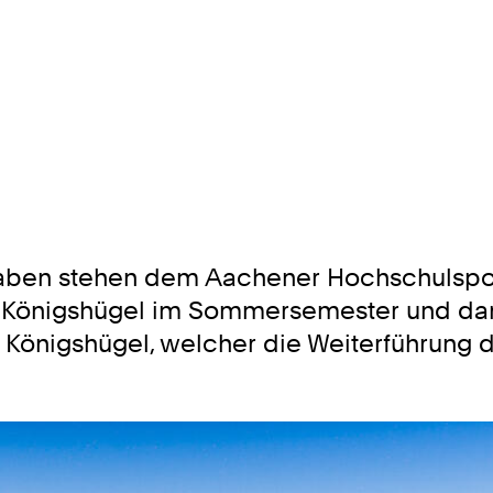
ben stehen dem Aachener Hochschulsport b
 Königshügel im Sommersemester und dara
 Königshügel, welcher die Weiterführung d