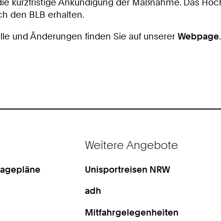
r die kurzfristige Ankündigung der Maßnahme. Das Hoch
ch den BLB erhalten.
älle und Änderungen finden Sie auf unserer
Webpage
Weitere Angebote
Lagepläne
Unisportreisen NRW
adh
Mitfahrgelegenheiten