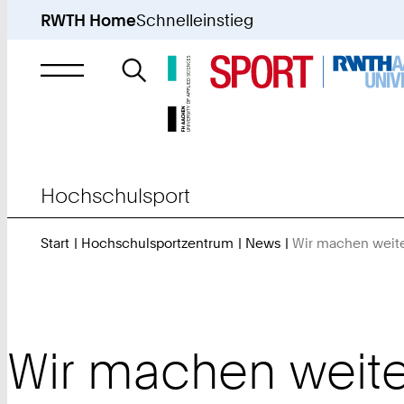
RWTH Home
Schnelleinstieg
Suche
nach
Hochschulsport
Start
Hochschulsportzentrum
News
Wir machen weite
Wir machen weite