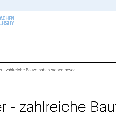
r - zahlreiche Bauvorhaben stehen bevor
Sie
sind
hier:
r - zahlreiche Ba