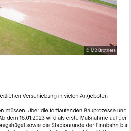
Urheberrecht:
©
M2 Brothers
 zeitlichen Verschiebung in vielen Angeboten
fen müssen. Über die fortlaufenden Bauprozesse und
Ab dem 18.01.2023 wird als erste Maßnahme auf der
nigshügel sowie die Stadionrunde der Finnbahn bis