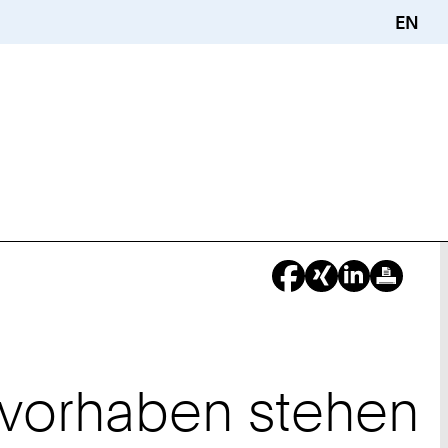
EN
uvorhaben stehen