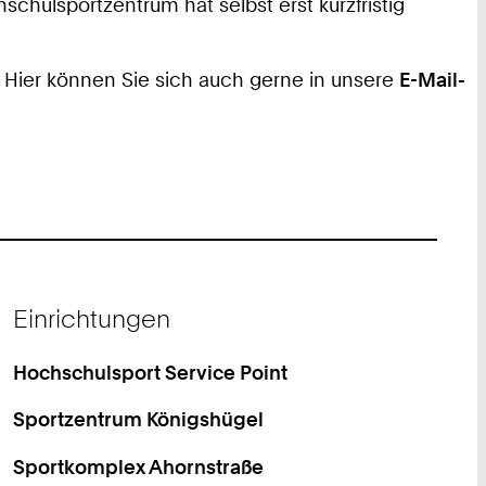
schulsportzentrum hat selbst erst kurzfristig
. Hier können Sie sich auch gerne in unsere
E-Mail-
Einrichtungen
Hochschulsport Service Point
Sportzentrum Königshügel
Sportkomplex Ahornstraße