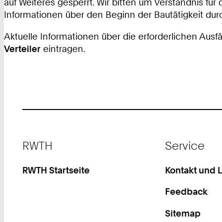
auf Weiteres gesperrt. Wir bitten um Verständnis fü
Informationen über den Beginn der Bautätigkeit dur
Aktuelle Informationen über die erforderlichen Ausf
Verteiler
eintragen.
Footer
RWTH
Service
RWTH Startseite
Kontakt und 
Feedback
Sitemap