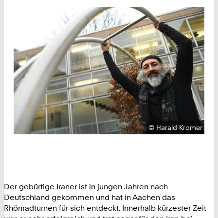
Urheberrecht:
©
Harald Kromer
Der gebürtige Iraner ist in jungen Jahren nach
Deutschland gekommen und hat in Aachen das
Rhönradturnen für sich entdeckt. Innerhalb kürzester Zeit