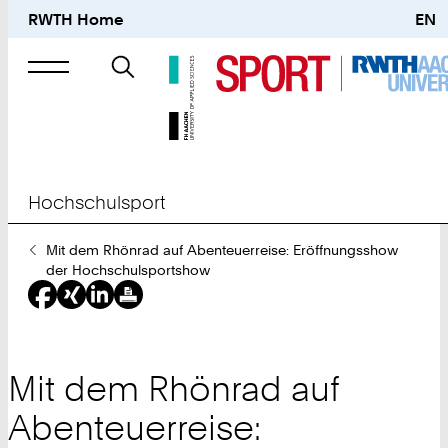
RWTH Home
EN
Suche
nach
Hochschulsport
Sie
Mit dem Rhönrad auf Abenteuerreise: Eröffnungsshow
sind
der Hochschulsportshow
hier:
Mit dem Rhönrad auf
Abenteuerreise: