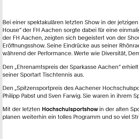
Bei einer spektakulären letzten Show in der jetzige
House“ der FH Aachen sorgte dabei für eine einmalig
der FH Aachen, zeigten sich begeistert von der Sho
Eröffnungsshow. Seine Eindrücke aus seiner Rhönradr
während der Performance. Werte wie Diversität, Dem
Den „Ehrenamtspreis der Sparkasse Aachen“ erhielt
seiner Sportart Tischtennis aus.
Den „Spitzensportpreis des Aachener Hochschulspo
Philipp Pabst und Sven Farwig. Sie waren in ihrem Sp
Mit der letzten
Hochschulsportshow
in der alten Sp
planen weiterhin ein tolles Programm und so viel S