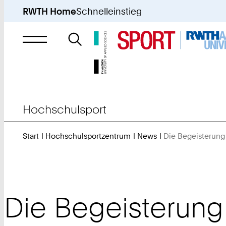
RWTH Home
Schnelleinstieg
Suche
nach
Hochschulsport
Start
Hochschulsportzentrum
News
Die Begeisterung 
Die Begeisterung 