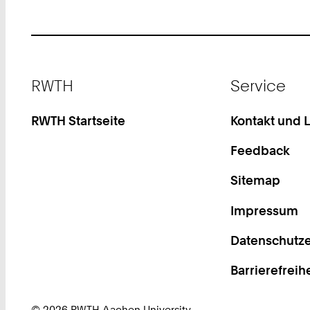
Footer
RWTH
Service
RWTH Startseite
Kontakt und 
Feedback
Sitemap
Impressum
Datenschutze
Barrierefreih
© 2026 RWTH Aachen University