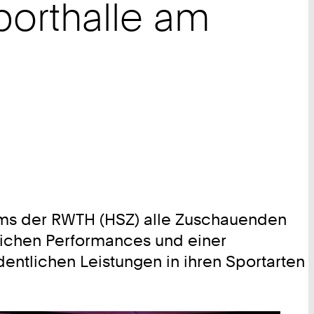
porthalle am
ums der RWTH (HSZ) alle Zuschauenden
tlichen Performances und einer
entlichen Leistungen in ihren Sportarten