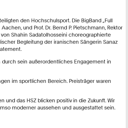
teiligten den Hochschulsport. Die BigBand „Full
 Aachen, und Prof. Dr. Bernd P. Pietschmann, Rektor
e von Shahin Sadatolhosseini choreographierte
alischer Begleitung der iranischen Sängerin Sanaz
tatement.
ch durch sein außerordentliches Engagement in
en im sportlichen Bereich. Preisträger waren
n und das HSZ blicken positiv in die Zukunft. Wir
n umso moderner aussehen und ausgestattet sein.