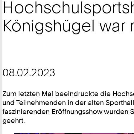
Hochschulsportsh
Königshügel war r
08.02.2023
Zum letzten Mal beeindruckte die Hoch
und Teilnehmenden in der alten Sporthal
faszinierenden Eröffnungsshow wurden Spo
geehrt.