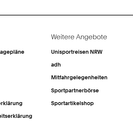
Weitere Angebote
Lagepläne
Unisportreisen NRW
adh
Mitfahrgelegenheiten
Sportpartnerbörse
rklärung
Sportartikelshop
eitserklärung