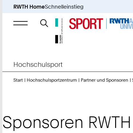
RWTH Home
Schnelleinstieg
Suche
nach
Hochschulsport
Start
Hochschulsportzentrum
Partner und Sponsoren
Sponsoren RWTH 