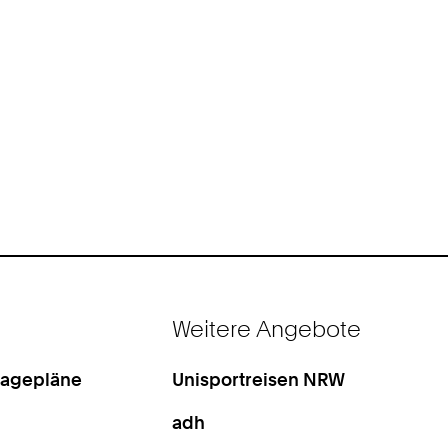
Weitere Angebote
Lagepläne
Unisportreisen NRW
adh