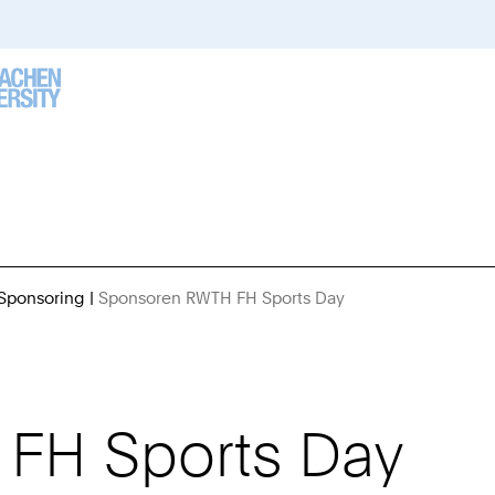
Sponsoring
Sponsoren RWTH FH Sports Day
Sie
sind
hier:
FH Sports Day