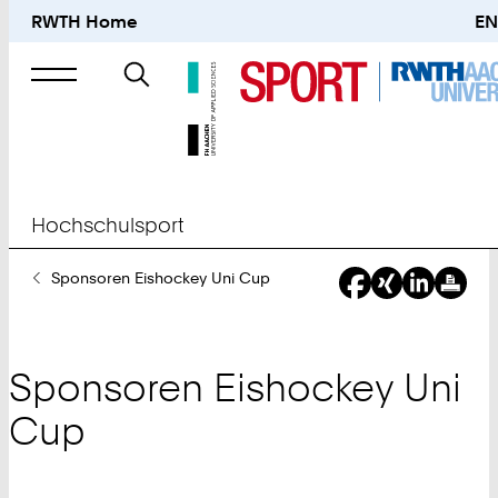
RWTH Home
EN
Suche
nach
Hochschulsport
Sie
Sponsoren Eishockey Uni Cup
sind
hier:
Sponsoren Eishockey Uni
Cup