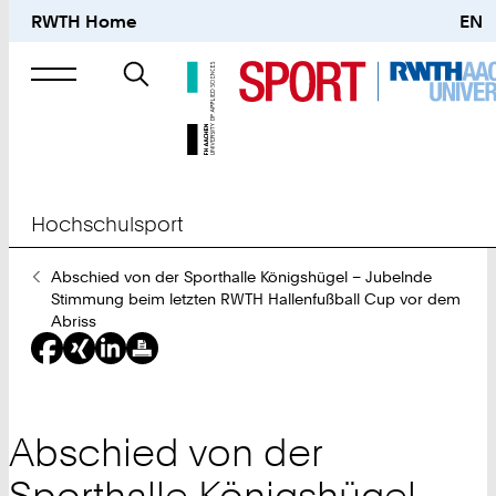
RWTH Home
EN
Suche
nach
Hochschulsport
Sie
Abschied von der Sporthalle Königshügel – Jubelnde
sind
Stimmung beim letzten RWTH Hallenfußball Cup vor dem
hier:
Abriss
Abschied von der
Sporthalle Königshügel –