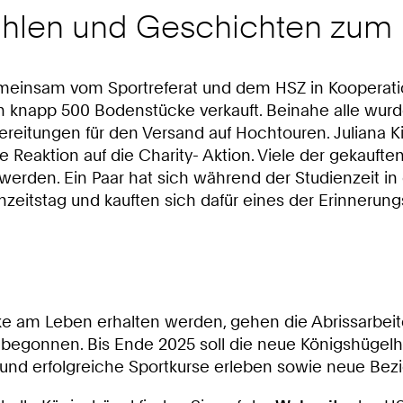
hlen und Geschichten zum 
einsam vom Sportreferat und dem HSZ in Kooperation 
en knapp 500 Bodenstücke verkauft. Beinahe alle wu
bereitungen für den Versand auf Hochtouren. Juliana K
e Reaktion auf die Charity- Aktion. Viele der gekauft
erden. Ein Paar hat sich während der Studienzeit in
chzeitstag und kauften sich dafür eines der Erinnerung
ke am Leben erhalten werden, gehen die Abrissarbeit
begonnen. Bis Ende 2025 soll die neue Königshügelha
 und erfolgreiche Sportkurse erleben sowie neue Be