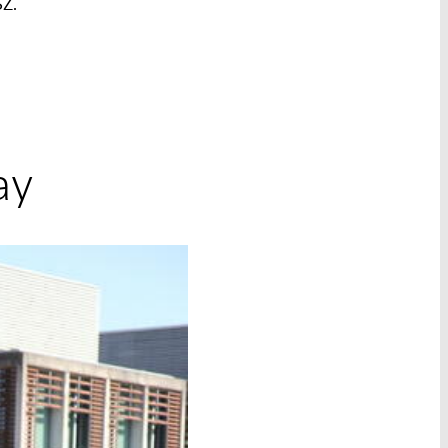
Z.
ay