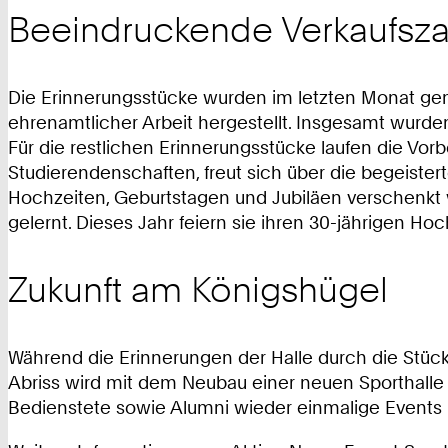
Beeindruckende Verkaufsza
Die Erinnerungsstücke wurden im letzten Monat gem
ehrenamtlicher Arbeit hergestellt. Insgesamt wurd
Für die restlichen Erinnerungsstücke laufen die Vor
Studierendenschaften, freut sich über die begeistert
Hochzeiten, Geburtstagen und Jubiläen verschenkt w
gelernt. Dieses Jahr feiern sie ihren 30-jährigen Ho
Zukunft am Königshügel
Während die Erinnerungen der Halle durch die Stüc
Abriss wird mit dem Neubau einer neuen Sporthalle 
Bedienstete sowie Alumni wieder einmalige Events