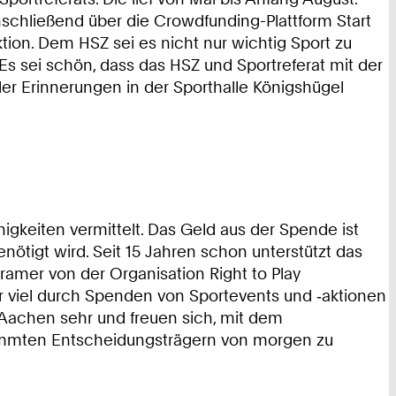
schließend über die Crowdfunding-Plattform Start
Aktion. Dem HSZ sei es nicht nur wichtig Sport zu
Es sei schön, dass das HSZ und Sportreferat mit der
der Erinnerungen in der Sporthalle Königshügel
ähigkeiten vermittelt. Das Geld aus der Spende ist
nötigt wird. Seit 15 Jahren schon unterstützt das
amer von der Organisation Right to Play
 viel durch Spenden von Sportevents und ‑aktionen
 Aachen sehr und freuen sich, mit dem
stimmten Entscheidungsträgern von morgen zu