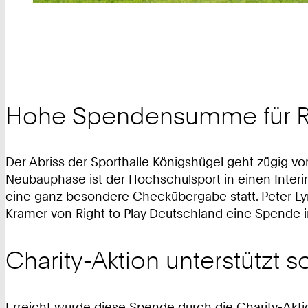
Hohe Spendensumme für Ri
Der Abriss der Sporthalle Königshügel geht zügig v
Neubauphase ist der Hochschulsport in einen Inter
eine ganz besondere Checkübergabe statt. Peter Lyne
Kramer von Right to Play Deutschland eine Spende i
Charity-Aktion unterstützt 
Erreicht wurde diese Spende durch die Charity-Aktio