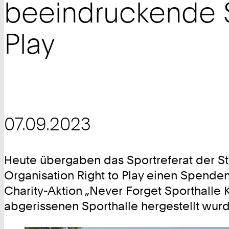
beeindruckende S
Play
07.09.2023
Heute übergaben das Sportreferat der 
Organisation Right to Play einen Spend
Charity-Aktion „Never Forget Sporthalle 
abgerissenen Sporthalle hergestellt wur