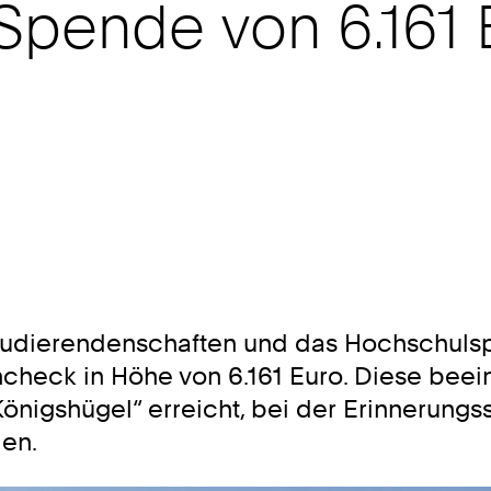
pende von 6.161 E
Studierendenschaften und das Hochschuls
encheck in Höhe von 6.161 Euro. Diese b
Königshügel“ erreicht, bei der Erinnerun
den.