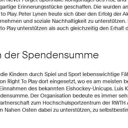
gartige Erinnerungsstücke geschaffen. Die wurden an
 to Play. Peter Lynen freute sich über den Erfolg der 
rnehmen und soziale Nachhaltigkeit zu unterstützen. 
o Play unterstützen als auch gleichzeitig den Erhalt 
 von der Spendensumme
on, die Kindern durch Spiel und Sport lebenswichtige F
von Right To Play dort eingesetzt, wo es am meisten be
 Einnahmen des bekannten Eishockey-Unicups. Luis Kr
endensumme. Der Organisation bedeute es immer sehr
e Partnerschaft zum Hochschulsportzentrum der RWTH
 dem Nahen Osten dabei zu unterstützen, zu selbstbe