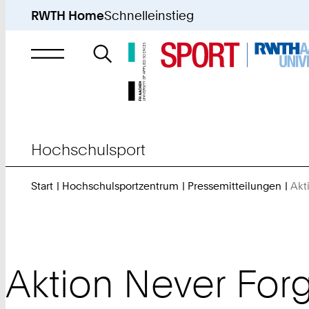
RWTH Home
Schnelleinstieg
Suche
nach
Hochschulsport
Start
Hochschulsportzentrum
Pressemitteilungen
Akt
Aktion Never Forg