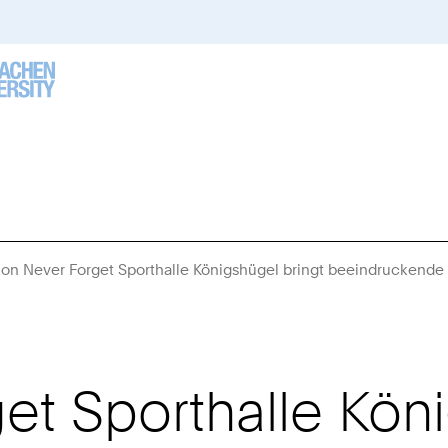
ion Never Forget Sporthalle Königshügel bringt beeindruckende 
et Sporthalle Kön