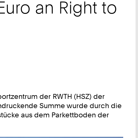
uro an Right to
portzentrum der RWTH (HSZ) der
eeindruckende Summe wurde durch die
gsstücke aus dem Parkettboden der