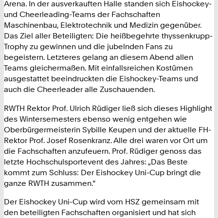
Arena. In der ausverkauften Halle standen sich Eishockey-
und Cheerleading-Teams der Fachschaften
Maschinenbau, Elektrotechnik und Medizin gegenüber.
Das Ziel aller Beteiligten: Die heißbegehrte thyssenkrupp-
Trophy zu gewinnen und die jubelnden Fans zu
begeistern. Letzteres gelang an diesem Abend allen
Teams gleichermaßen. Mit einfallsreichen Kostümen
ausgestattet beeindruckten die Eishockey-Teams und
auch die Cheerleader alle Zuschauenden.
RWTH Rektor Prof. Ulrich Rüdiger ließ sich dieses Highlight
des Wintersemesters ebenso wenig entgehen wie
Oberbürgermeisterin Sybille Keupen und der aktuelle FH-
Rektor Prof. Josef Rosenkranz. Alle drei waren vor Ort um
die Fachschaften anzufeuern. Prof. Rüdiger genoss das
letzte Hochschulsportevent des Jahres: „Das Beste
kommt zum Schluss: Der Eishockey Uni-Cup bringt die
ganze RWTH zusammen.“
Der Eishockey Uni-Cup wird vom HSZ gemeinsam mit
den beteiligten Fachschaften organisiert und hat sich