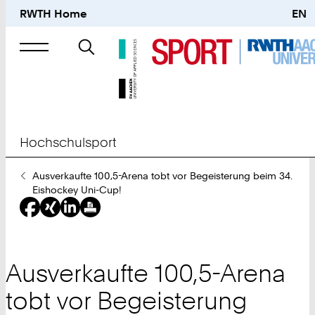
RWTH Home
EN
Suche
nach
Hochschulsport
Sie
Ausverkaufte 100,5-Arena tobt vor Begeisterung beim 34.
sind
Eishockey Uni-Cup!
hier:
Ausverkaufte 100,5-Arena
tobt vor Begeisterung