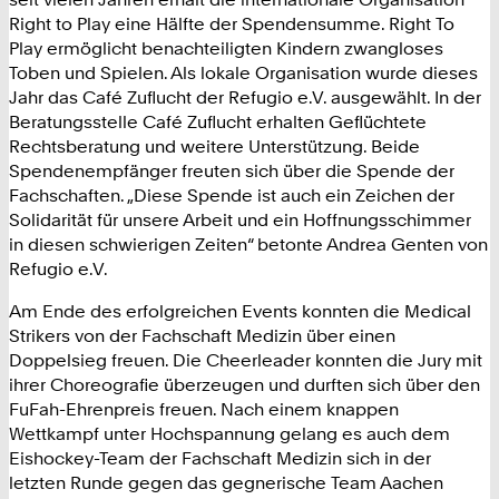
Right to Play eine Hälfte der Spendensumme. Right To
Play ermöglicht benachteiligten Kindern zwangloses
Toben und Spielen. Als lokale Organisation wurde dieses
Jahr das Café Zuflucht der Refugio e.V. ausgewählt. In der
Beratungsstelle Café Zuflucht erhalten Geflüchtete
Rechtsberatung und weitere Unterstützung. Beide
Spendenempfänger freuten sich über die Spende der
Fachschaften. „Diese Spende ist auch ein Zeichen der
Solidarität für unsere Arbeit und ein Hoffnungsschimmer
in diesen schwierigen Zeiten“ betonte Andrea Genten von
Refugio e.V.
Am Ende des erfolgreichen Events konnten die Medical
Strikers von der Fachschaft Medizin über einen
Doppelsieg freuen. Die Cheerleader konnten die Jury mit
ihrer Choreografie überzeugen und durften sich über den
FuFah-Ehrenpreis freuen. Nach einem knappen
Wettkampf unter Hochspannung gelang es auch dem
Eishockey-Team der Fachschaft Medizin sich in der
letzten Runde gegen das gegnerische Team Aachen