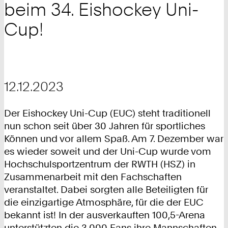
beim 34. Eishockey Uni-
Cup!
12.12.2023
Der Eishockey Uni-Cup (EUC) steht traditionell
nun schon seit über 30 Jahren für sportliches
Können und vor allem Spaß. Am 7. Dezember war
es wieder soweit und der Uni-Cup wurde vom
Hochschulsportzentrum der RWTH (HSZ) in
Zusammenarbeit mit den Fachschaften
veranstaltet. Dabei sorgten alle Beteiligten für
die einzigartige Atmosphäre, für die der EUC
bekannt ist! In der ausverkauften 100,5-Arena
unterstützten die 3.000 Fans ihre Mannschaften