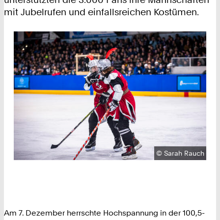
mit Jubelrufen und einfallsreichen Kostümen.
Urheberrecht:
©
Sarah Rauch
Am 7. Dezember herrschte Hochspannung in der 100,5-