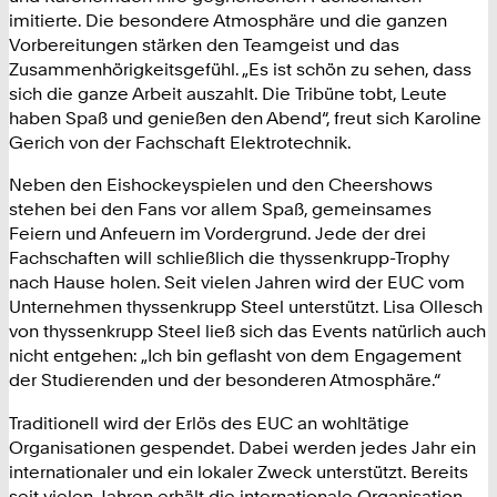
imitierte. Die besondere Atmosphäre und die ganzen
Vorbereitungen stärken den Teamgeist und das
Zusammenhörigkeitsgefühl. „Es ist schön zu sehen, dass
sich die ganze Arbeit auszahlt. Die Tribüne tobt, Leute
haben Spaß und genießen den Abend“, freut sich Karoline
Gerich von der Fachschaft Elektrotechnik.
Neben den Eishockeyspielen und den Cheershows
stehen bei den Fans vor allem Spaß, gemeinsames
Feiern und Anfeuern im Vordergrund. Jede der drei
Fachschaften will schließlich die thyssenkrupp-Trophy
nach Hause holen. Seit vielen Jahren wird der EUC vom
Unternehmen thyssenkrupp Steel unterstützt. Lisa Ollesch
von thyssenkrupp Steel ließ sich das Events natürlich auch
nicht entgehen: „Ich bin geflasht von dem Engagement
der Studierenden und der besonderen Atmosphäre.“
Traditionell wird der Erlös des EUC an wohltätige
Organisationen gespendet. Dabei werden jedes Jahr ein
internationaler und ein lokaler Zweck unterstützt. Bereits
seit vielen Jahren erhält die internationale Organisation