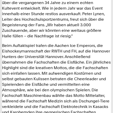
über die vergangenen 34 Jahre zu einem echten
Kultevent entwickelt. Wie in jedem Jahr war das Event
innerhalb einer Stunde restlos ausverkauft. Peter Lynen,
Leiter des Hochschulsportzentrums, freut sich über die
Begeisterung der Fans. „Wir haben aktuell 3.000
Zuschauende, aber wir könnten eine weitaus größere
Halle füllen – die Nachfrage ist riesig.“
Beim Auftaktspiel trafen die Aachen Ice Emperors, die
Eishockeymannschaft der RWTH und FH, auf die Hannover
Hunters der Universität Hannover. Anschließend
übernahmen die Fachschaften die Eisfläche. Ein jährliches
Highlight sind die kreativen Mottos, die die Fachschaften
sich einfallen lassen. Mit aufwendigen Kostümen und
selbst gebauten Kulissen betraten die Cheerleader und
Spielenden die Eisfläche und vermittelten eine
Atmosphäre, wie bei den olympischen Spielen. Die
Fachschaft Maschinenbau wählte das Motto Mittelalter,
während die Fachschaft Medizin sich als Dschungel-Tiere
verkleidete und die Fachschaft Elektrotechnik in Kasacks
und Karohemden ihre gegnerischen Fachschaften