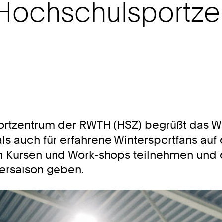
 Hochschulsportz
portzentrum der RWTH (HSZ) begrüßt das 
als auch für erfahrene Wintersportfans auf
Kursen und Work-shops teilnehmen und de
tersaison geben.