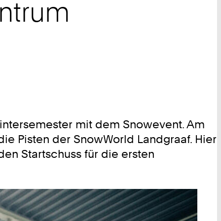
entrum
Wintersemester mit dem Snowevent. Am
 die Pisten der SnowWorld Landgraaf. Hier
n Startschuss für die ersten