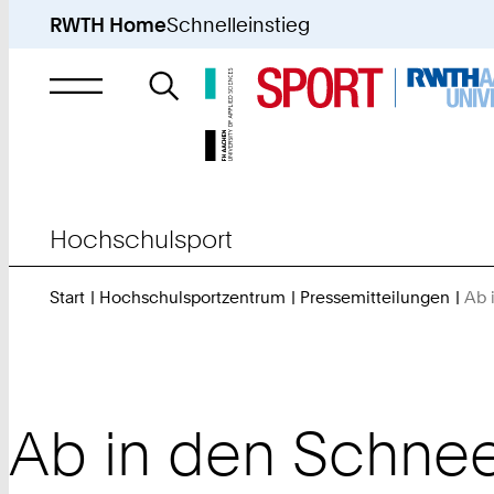
RWTH Home
Schnelleinstieg
Suche
nach
Hochschulsport
Start
Hochschulsportzentrum
Pressemitteilungen
Ab 
Ab in den Schnee