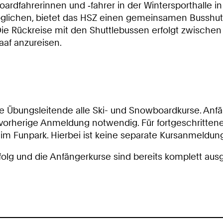
ardfahrerinnen und ‑fahrer in der Wintersporthalle in
lichen, bietet das HSZ einen gemeinsamen Busshuttle
Die Rückreise mit den Shuttlebussen erfolgt zwische
aaf anzureisen.
Übungsleitende alle Ski- und Snowboardkurse. Anfän
vorherige Anmeldung notwendig. Für fort­geschrittene 
m Funpark. Hierbei ist keine separate Kursanmeldung 
olg und die Anfängerkurse sind bereits komplett aus