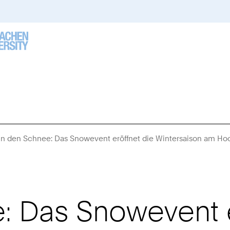
in den Schnee: Das Snowevent eröffnet die Wintersaison am H
: Das Snowevent e