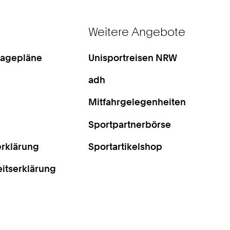
Weitere Angebote
Lagepläne
Unisportreisen NRW
adh
Mitfahrgelegenheiten
Sportpartnerbörse
rklärung
Sportartikelshop
eitserklärung