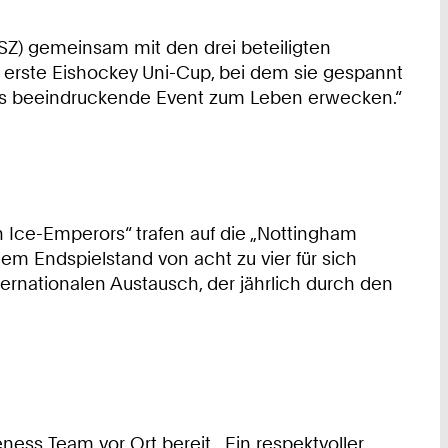
Z) gemeinsam mit den drei beteiligten
r erste Eishockey Uni-Cup, bei dem sie gespannt
ses beeindruckende Event zum Leben erwecken.“
 Ice-Emperors“ trafen auf die „Nottingham
em Endspielstand von acht zu vier für sich
ernationalen Austausch, der jährlich durch den
ss Team vor Ort bereit. „Ein respektvoller