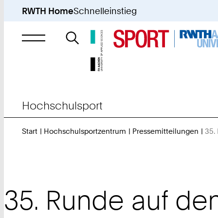
RWTH Home
Schnelleinstieg
Suche
nach
Hochschulsport
Start
Hochschulsportzentrum
Pressemitteilungen
35.
35. Runde auf de