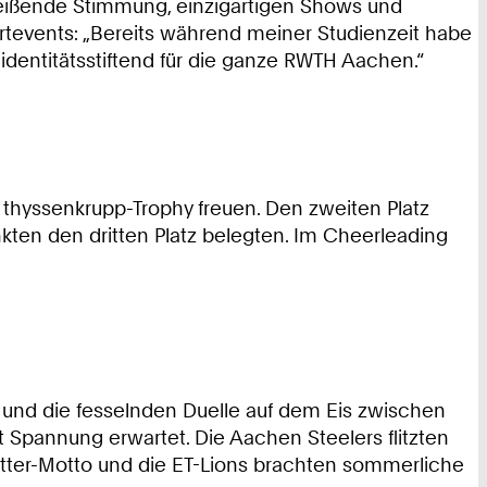
reißende Stimmung, einzigartigen Shows und
ortevents: „Bereits während meiner Studienzeit habe
 identitätsstiftend für die ganze RWTH Aachen.“
 thyssenkrupp-Trophy freuen. Den zweiten Platz
kten den dritten Platz belegten. Im Cheerleading
n und die fesselnden Duelle auf dem Eis zwischen
Spannung erwartet. Die Aachen Steelers flitzten
Potter-Motto und die ET-Lions brachten sommerliche