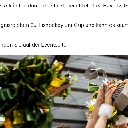
Ark in London unterstützt, berichtete Lea Havertz, G
gnisreichen 35. Eishockey Uni-Cup und kann es kaum
inden Sie auf der Eventseite.