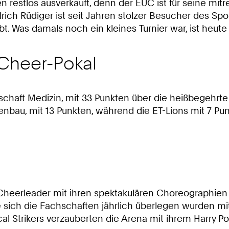
restlos ausverkauft, denn der EUC ist für seine mit
rich Rüdiger ist seit Jahren stolzer Besucher des Sp
t. Was damals noch ein kleines Turnier war, ist heute
 Cheer-Pokal
schaft Medizin, mit 33 Punkten über die heißbegehrte
nbau, mit 13 Punkten, während die ET-Lions mit 7 Pun
er Cheerleader mit ihren spektakulären Choreographie
ich die Fachschaften jährlich überlegen wurden mit 
al Strikers verzauberten die Arena mit ihrem Harry 