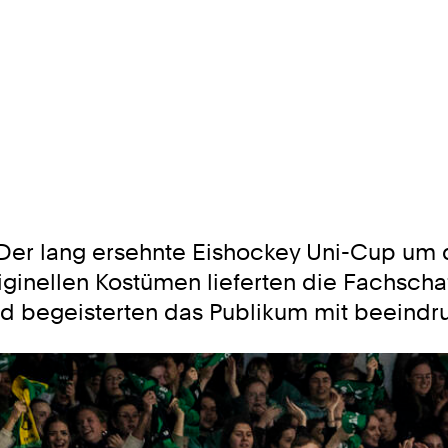
Der lang ersehnte Eishockey Uni-Cup um d
originellen Kostümen lieferten die Fachsc
nd begeisterten das Publikum mit beeind