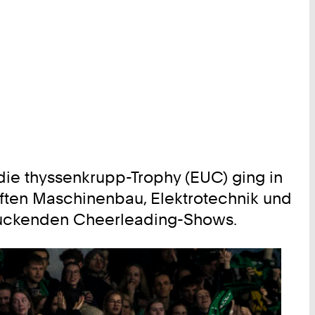
ie thyssenkrupp-Trophy (EUC) ging in
haften Maschinenbau, Elektrotechnik und
ruckenden Cheerleading-Shows.