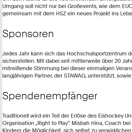
Umgang soll nicht nur bei Großevents, wie dem EUC
gemeinsam mit dem HSZ ein neues Projekt ins Leben
Sponsoren
Jedes Jahr kann sich das Hochschulsportzentrum de
sicherstellen. Mit dabei seit mittlerweile über 20 J
mitreißende Stimmung bei dieser einmaligen Veran
langjährigen Partner, der STAWAG, unterstützt, so
Spendenempfänger
Traditionell wird ein Teil der Erlöse des Eishockey 
Organisation „Right to Play“. Misbah Hina, Coach bei
Kindern die Möglichkeit, sich selbst zu verwirkliche