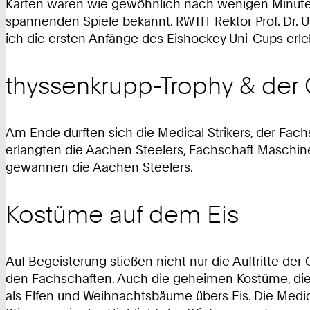
Karten waren wie gewöhnlich nach wenigen Minuten 
spannenden Spiele bekannt. RWTH-Rektor Prof. Dr. Ul
ich die ersten Anfänge des Eishockey Uni-Cups erleb
thyssenkrupp-Trophy & der
Am Ende durften sich die Medical Strikers, der Fach
erlangten die Aachen Steelers, Fachschaft Maschine
gewannen die Aachen Steelers.
Kostüme auf dem Eis
Auf Begeisterung stießen nicht nur die Auftritte d
den Fachschaften. Auch die geheimen Kostüme, die s
als Elfen und Weihnachtsbäume übers Eis. Die Medic