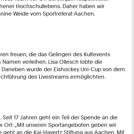
achener Hochschullebens. Daher haben wir
anine Weide vom Sportreferat Aachen.
en freuen, die das Gelingen des Kultevents
n Namen verleihen. Lisa Ollesch lobte die
SZ. Daneben wurde der Eishockey Uni-Cup von dem
urchführung des Livestreams ermöglichten.
 Seit 17 Jahren geht ein Teil der Spende an die
 vor Ort: „Mit unseren Sportangeboten geben wir
e geht an die Kai-Havertz Stiftung aus Aachen. Mit