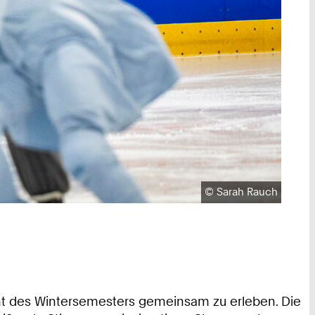
Urheberrecht:
©
Sarah Rauch
ht des Wintersemesters gemeinsam zu erleben. Die