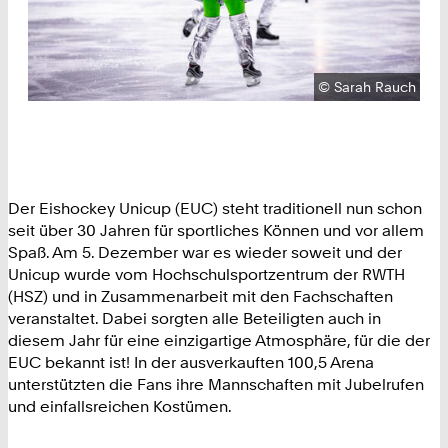
Urheberrecht:
©
Sarah Rauch
Der Eishockey Unicup (EUC) steht traditionell nun schon
seit über 30 Jahren für sportliches Können und vor allem
Spaß. Am 5. Dezember war es wieder soweit und der
Unicup wurde vom Hochschulsportzentrum der RWTH
(HSZ) und in Zusammenarbeit mit den Fachschaften
veranstaltet. Dabei sorgten alle Beteiligten auch in
diesem Jahr für eine einzigartige Atmosphäre, für die der
EUC bekannt ist! In der ausverkauften 100,5 Arena
unterstützten die Fans ihre Mannschaften mit Jubelrufen
und einfallsreichen Kostümen.