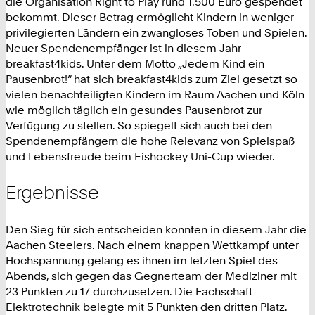
die Organisation Right to Play rund 1.500 Euro gespendet
bekommt. Dieser Betrag ermöglicht Kindern in weniger
privilegierten Ländern ein zwangloses Toben und Spielen.
Neuer Spendenempfänger ist in diesem Jahr
breakfast4kids. Unter dem Motto „Jedem Kind ein
Pausenbrot!“ hat sich breakfast4kids zum Ziel gesetzt so
vielen benachteiligten Kindern im Raum Aachen und Köln
wie möglich täglich ein gesundes Pausenbrot zur
Verfügung zu stellen. So spiegelt sich auch bei den
Spendenempfängern die hohe Relevanz von Spielspaß
und Lebensfreude beim Eishockey Uni-Cup wieder.
Ergebnisse
Den Sieg für sich entscheiden konnten in diesem Jahr die
Aachen Steelers. Nach einem knappen Wettkampf unter
Hochspannung gelang es ihnen im letzten Spiel des
Abends, sich gegen das Gegnerteam der Mediziner mit
23 Punkten zu 17 durchzusetzen. Die Fachschaft
Elektrotechnik belegte mit 5 Punkten den dritten Platz.