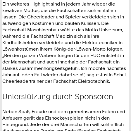
Ein weiteres Highlight sind in jedem Jahr wieder die
kreativen Mottos, die die Fachschaften sich einfallen
lassen. Die Cheerleader und Spieler verkleideten sich in
aufwendigen Kostümen und bauten Kulissen. Die
Fachschaft Maschinenbau wählte das Motto Universum,
während die Fachschaft Medizin sich als ihre
Kindheitshelden verkleidete und die Elektrotechniker in
Löwenkostümen ihrem König-der-Löwen-Motto folgten.
„Bei den ganzen Vorbereitungen für den EUC entsteht in
der Mannschaft und auch innerhalb der Fachschaft ein
starkes Zusammenhörigkeitsgefühl. Ich möchte nächstes
Jahr auf jeden Fall wieder dabei sein!“, sagte Justin Schui,
Cheerleadertrainer der Fachschaft Elektrotechnik.
Unterstützung durch Sponsoren
Neben Spaß, Freude und dem gemeinsamen Feiern und
Anfeuern gerät das Eishockeyspielen nicht in den
Hintergrund. Jede der drei Mannschaften will schließlich
die thyssenkrupp-Trophy am Ende für seine Fachschaft