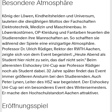
Besondere Atmosphäre
König der Löwen, Kindheitshelden und Universum,
lauteten die diesjährigen Mottos der Fachschaften
Elektrotechnik, Medizin und Maschinenbau. In
Löwenkostümen, OP-Kleidung und Fanfarben feuerten die
Studierenden ihre Mannschaften an. So schafften sie
während der Spiele eine einzigartige Atmosphäre.
Professor Dr. Ulrich Rüdiger, Rektor der RWTH Aachen,
zeigte sich von dem Event begeistert: „Heute Abend als
Student hier nicht zu sein, das darf nicht sein.“ Beim
allerersten Eishockey Uni-Cup war Professor Rüdiger
noch als Student dabei. 32 Jahre später findet das Event
immer größeren Ansturm bei den Studierenden. Auch
Peter Lynen, Leiter des HSZ war begeistert. Der Eishockey
Uni-Cup sei ein besonderes Event des Wintersemesters.
Er mache den Hochschulstandort Aachen attraktiver.
Eröffnungsspiel