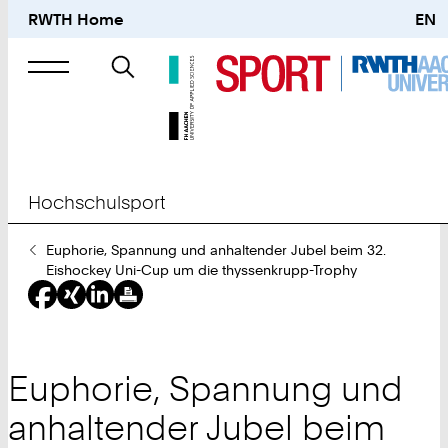
RWTH Home
EN
Suche
nach
Hochschulsport
Sie
Euphorie, Spannung und anhaltender Jubel beim 32.
sind
Eishockey Uni-Cup um die thyssenkrupp-Trophy
hier:
Euphorie, Spannung und
anhaltender Jubel beim