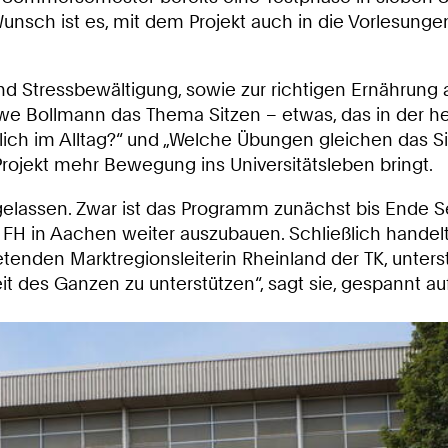
nsch ist es, mit dem Projekt auch in die Vorlesungen 
 Stressbewältigung, sowie zur richtigen Ernährung 
we Bollmann das Thema Sitzen – etwas, das in der he
rklich im Alltag?“ und „Welche Übungen gleichen das 
Projekt mehr Bewegung ins Universitätsleben bringt.
 gelassen. Zwar ist das Programm zunächst bis Ende 
r FH in Aachen weiter auszubauen. Schließlich hande
tenden Marktregionsleiterin Rheinland der TK, unters
eit des Ganzen zu unterstützen“, sagt sie, gespannt au