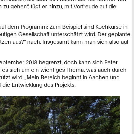
zu gehen“, fügt er hinzu, mit Vorfreude auf die
auf dem Programm: Zum Beispiel sind Kochkurse in
utigen Gesellschaft unterschätzt wird. Der geplante
Sitzen aus?“ nach. Insgesamt kann man sich also auf
September 2018 begrenzt, doch kann sich Peter
lt es sich um ein wichtiges Thema, was auch durch
tützt wird. „Mein Bereich beginnt in Aachen und
f die Entwicklung des Projekts.