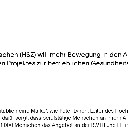
chen (HSZ) will mehr Bewegung in den Al
en Projektes zur betrieblichen Gesundheit
hstäblich eine Marke“, wie Peter Lynen, Leiter des Ho
dafür sorgt, dass berufstätige Menschen an ihrem A
s 1.000 Menschen das Angebot an der RWTH und FH in