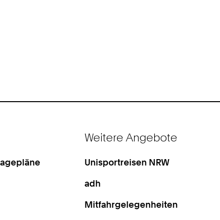
Weitere Angebote
Lagepläne
Unisportreisen NRW
adh
Mitfahrgelegenheiten