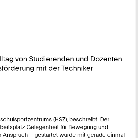
ltag von Studierenden und Dozenten
sförderung mit der Techniker
chschulsportzentrums (HSZ), beschreibt: Der
rbeitsplatz Gelegenheit für Bewegung und
 Anspruch – gestartet wurde mit gerade einmal