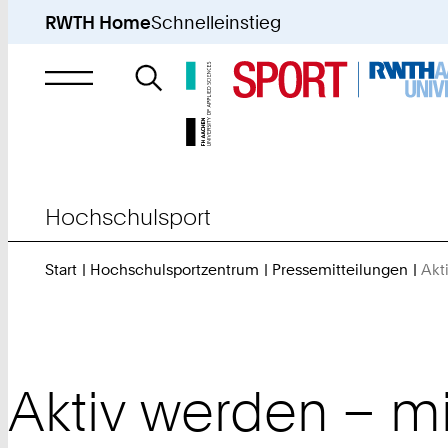
RWTH Home
Schnelleinstieg
Suche
nach
Hochschulsport
Start
Hochschulsportzentrum
Pressemitteilungen
Akt
Aktiv werden – m