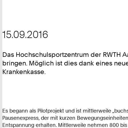
15.09.2016
Das Hochschulsportzentrum der RWTH Aa
bringen. Möglich ist dies dank eines neu
Krankenkasse.
Es begann als Pilotprojekt und ist mittlerweile „buc
Pausenexpress, der mit kurzen Bewegungseinheiten 
Entspannung erhalten. Mittlerweile nehmen 800 bi