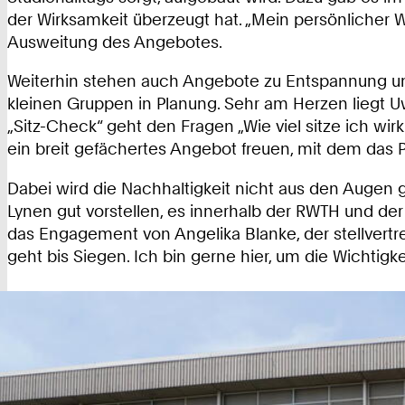
der Wirksamkeit überzeugt hat. „Mein persönlicher Wu
Ausweitung des Angebotes.
Weiterhin stehen auch Angebote zu Entspannung und
kleinen Gruppen in Planung. Sehr am Herzen liegt U
„Sitz-Check“ geht den Fragen „Wie viel sitze ich wi
ein breit gefächertes Angebot freuen, mit dem das 
Dabei wird die Nachhaltigkeit nicht aus den Augen
Lynen gut vorstellen, es innerhalb der RWTH und de
das Engagement von Angelika Blanke, der stellvertre
geht bis Siegen. Ich bin gerne hier, um die Wichtigk