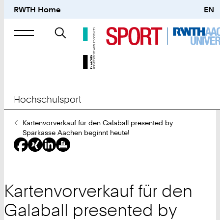
RWTH Home
EN
Suche
nach
Hochschulsport
Sie
Kartenvorverkauf für den Galaball presented by
sind
Sparkasse Aachen beginnt heute!
hier:
Kartenvorverkauf für den
Galaball presented by