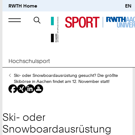
RWTH Home
EN
Suche
nach
Hochschulsport
Sie
Ski- oder Snowboardausrüstung gesucht? Die größte
sind
Skibörse in Aachen findet am 12. November statt!
hier:
Ski- oder
Snowboardausrüstung