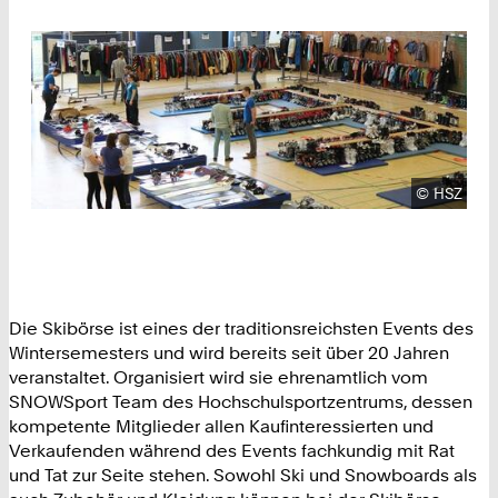
Urheberre
©
HSZ
Die Skibörse ist eines der traditionsreichsten Events des
Wintersemesters und wird bereits seit über 20 Jahren
veranstaltet. Organisiert wird sie ehrenamtlich vom
SNOWSport Team des Hochschulsportzentrums, dessen
kompetente Mitglieder allen Kaufinteressierten und
Verkaufenden während des Events fachkundig mit Rat
und Tat zur Seite stehen. Sowohl Ski und Snowboards als