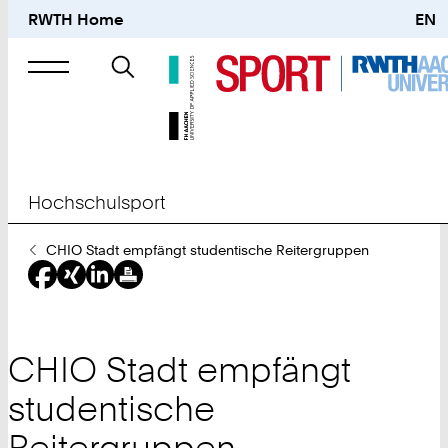
RWTH Home
EN
Suche
nach
Hochschulsport
Sie
CHIO Stadt empfängt studentische Reitergruppen
sind
hier:
CHIO Stadt empfängt
studentische
Reitergruppen