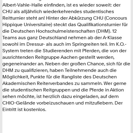
Albert-Vahle-Halle einfinden, ist es wieder soweit: der
CHU als alljährlich wiederkehrendes studentisches
Reitturnier steht an! Hinter der Abkürzung CHU (Concours
Hippique Universitaire) steckt das Qualifikationsturnier für
die Deutschen Hochschulmeisterschaften (DHM). 12
Teams aus ganz Deutschland nehmen ab der A-Klasse
sowohl im Dressur- als auch im Springreiten teil. Im K.O.-
System treten die Studierenden mit Pferden, die von der
ausrichtenden Reitgruppe Aachen gestellt werden,
gegeneinander an. Neben der großen Chance, sich für die
DHM zu qualifizieren, haben Teilnehmende auch die
Möglichkeit, Punkte für die Rangliste des Deutschen
Akademischen Reiterverbandes zu sammeln. Wer gerne
die studentischen Reitgruppen und die Pferde in Aktion
sehen möchte, ist herzlich dazu eingeladen, auf dem
CHIO-Gelände vorbeizuschauen und mitzufiebern. Der
Eintritt ist kostenlos.