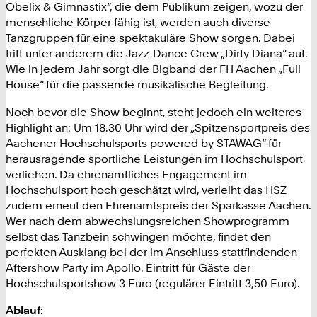
Obelix & Gimnastix“, die dem Publikum zeigen, wozu der
menschliche Körper fähig ist, werden auch diverse
Tanzgruppen für eine spektakuläre Show sorgen. Dabei
tritt unter anderem die Jazz-Dance Crew „Dirty Diana“ auf.
Wie in jedem Jahr sorgt die Bigband der FH Aachen „Full
House“ für die passende musikalische Begleitung.
Noch bevor die Show beginnt, steht jedoch ein weiteres
Highlight an: Um 18.30 Uhr wird der „Spitzensportpreis des
Aachener Hochschulsports powered by STAWAG“ für
herausragende sportliche Leistungen im Hochschulsport
verliehen. Da ehrenamtliches Engagement im
Hochschulsport hoch geschätzt wird, verleiht das HSZ
zudem erneut den Ehrenamtspreis der Sparkasse Aachen.
Wer nach dem abwechslungsreichen Showprogramm
selbst das Tanzbein schwingen möchte, findet den
perfekten Ausklang bei der im Anschluss stattfindenden
Aftershow Party im Apollo. Eintritt für Gäste der
Hochschulsportshow 3 Euro (regulärer Eintritt 3,50 Euro).
Ablauf: