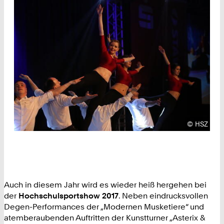
Urheberre
©
HSZ
Auch in diesem Jahr wird es wieder heiß hergehen bei
der
Hochschulsportshow 2017
. Neben eindrucksvollen
Degen-Performances der „Modernen Musketiere“ und
atemberaubenden Auftritten der Kunstturner „Asterix &