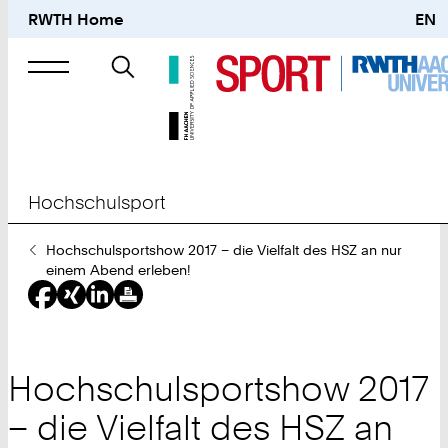
RWTH Home
EN
Suche
nach
Hochschulsport
Sie
Hochschulsportshow 2017 – die Vielfalt des HSZ an nur
sind
einem Abend erleben!
hier:
Hochschulsportshow 2017
– die Vielfalt des HSZ an