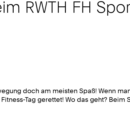
im RWTH FH Sport
wegung doch am meisten Spaß! Wenn man 
er Fitness-Tag gerettet! Wo das geht? Bei