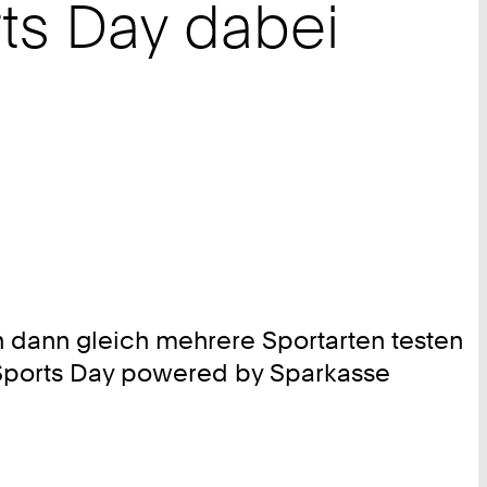
s Day dabei
dann gleich mehrere Sportarten testen
m Sports Day powered by Sparkasse