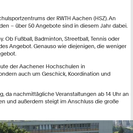
schulsportzentrums der RWTH Aachen (HSZ). An
den – über 50 Angebote sind in diesem Jahr dabei.
Ob Fußball, Badminton, Streetball, Tennis oder
ndes Angebot. Genauso wie diejenigen, die weniger
ngebot.
titute der Aachener Hochschulen in
 sondern auch um Geschick, Koordination und
, da nachmittägliche Veranstaltungen ab 14 Uhr an
euen und außerdem steigt im Anschluss die große