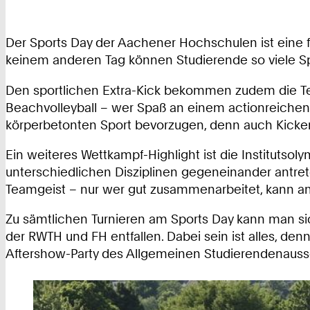
Der Sports Day der Aachener Hochschulen ist eine
keinem anderen Tag können Studierende so viele Sp
Den sportlichen Extra-Kick bekommen zudem die Teil
Beachvolleyball – wer Spaß an einem actionreichen
körperbetonten Sport bevorzugen, denn auch Kicker
Ein weiteres Wettkampf-Highlight ist die Institutso
unterschiedlichen Disziplinen gegeneinander antre
Teamgeist – nur wer gut zusammenarbeitet, kann a
Zu sämtlichen Turnieren am Sports Day kann man si
der RWTH und FH entfallen. Dabei sein ist alles, de
Aftershow-Party des Allgemeinen Studierendenauss