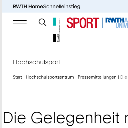
RWTH Home
Schnelleinstieg
Suche
nach
Hochschulsport
Start
Hochschulsportzentrum
Pressemitteilungen
Die
Die Gelegenheit n