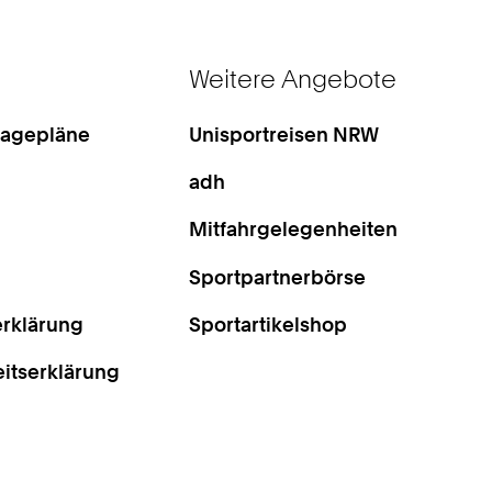
Weitere Angebote
Lagepläne
Unisportreisen NRW
adh
Mitfahrgelegenheiten
Sportpartnerbörse
rklärung
Sportartikelshop
eitserklärung