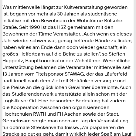
Was mittlerweile längst zur Kultveranstaltung geworden
ist, begann vor mehr als 30 Jahren als studentische
Initiative mit den Bewohnern der Wohntürme Rütscher
Straße. Seit 1990 ist das HSZ gemeinsam mit den
Bewohnern der Türme Veranstalter. „Auch wenn es dieses
Jahr wieder schwer war, genug helfende Hände zu finden,
haben wir es am Ende dann doch wieder geschafft, ein
großes Helferteam auf die Beine zu stellen“, so Steffen
Huppertz, Hauptkoordinator der Wohntürme. Wesentliche
Unterstützung bekamen die Veranstalter mittlerweile seit
13 Jahren vom Titelsponsor STAWAG, der das Läuferfeld
traditionell nach dem Ziel mit Getränken versorgte und
die Preise an die glücklichen Gewinner überreichte. Auch
das Studierendenwerk unterstützte allein schon mit der
Logistik vor Ort. Eine besondere Bedeutung hat zudem
die Kooperation zwischen den organisierenden
Hochschulen RWTH und FH Aachen sowie der Stadt.
Gemeinsam sorgte man noch am Tag der Veranstaltung
für optimale Streckenverhältnisse. „Wir präparieren die
Strecke so gut es geht, damit wirklich jeder Spaß am Lauf