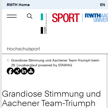
RWTH Home
EN
Suche
nach
Hochschulsport
Sie
Grandiose Stimmung und Aachener Team-Triumph beim
sind
28. Lousberglauf powered by STAWAG
hier:
Grandiose Stimmung und
Aachener Team-Triumph