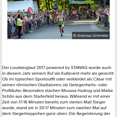
Urheberrecht:
©
Andreas Schmitter
Der Lousberglauf 2017 powered by STAWAG wurde auch
in diesem Jahr seinem Ruf als Kultevent mehr als gerecht:
Ob im typischen Sportoutfit oder verkleidet als Cäsar mit
seinen römischen Gladiatoren, ob Gelegenheits- oder
Profiläufer. Besonders stachen Moussa Hudrog und Maike
Schön aus dem Starterfeld heraus. Während er mit einer
Zeit von 17:16 Minuten bereits zum vierten Mail Sieger
wurde, stand sie in 20:17 Minuten zum zweiten Mal auf
dem Siegertreppchen ganz oben. Die Begeisterung der