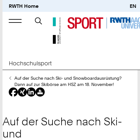
RWTH Home
EN
Suche
nach
Hochschulsport
Sie
Auf der Suche nach Ski- und Snowboardausrüstung?
sind
Dann auf zur Skibörse am HSZ am 18. November!
hier:
Auf der Suche nach Ski-
und