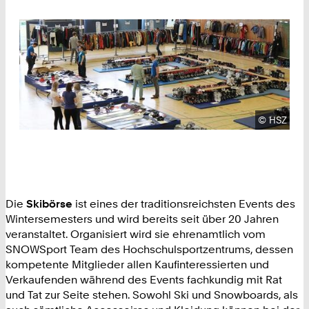
Urheberre
©
HSZ
Die
Skibörse
ist eines der traditionsreichsten Events des
Wintersemesters und wird bereits seit über 20 Jahren
veranstaltet. Organisiert wird sie ehrenamtlich vom
SNOWSport Team des Hochschulsportzentrums, dessen
kompetente Mitglieder allen Kaufinteressierten und
Verkaufenden während des Events fachkundig mit Rat
und Tat zur Seite stehen. Sowohl Ski und Snowboards, als