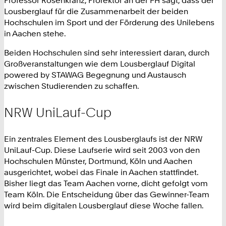
Professor Rosenkranz, Prorektor an der FH sagt, dass der
Lousberglauf für die Zusammenarbeit der beiden
Hochschulen im Sport und der Förderung des Unilebens
in Aachen stehe.
Beiden Hochschulen sind sehr interessiert daran, durch
Großveranstaltungen wie dem Lousberglauf Digital
powered by STAWAG Begegnung und Austausch
zwischen Studierenden zu schaffen.
NRW UniLauf-Cup
Ein zentrales Element des Lousberglaufs ist der NRW
UniLauf-Cup. Diese Laufserie wird seit 2003 von den
Hochschulen Münster, Dortmund, Köln und Aachen
ausgerichtet, wobei das Finale in Aachen stattfindet.
Bisher liegt das Team Aachen vorne, dicht gefolgt vom
Team Köln. Die Entscheidung über das Gewinner-Team
wird beim digitalen Lousberglauf diese Woche fallen.