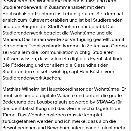
Bewohnern der Wohntürme Rütscherstraße und dem
Studierendenwerk in Zusammenarbeit mit dem
Hochschulsportzentrum ins Leben gerufen. Seitdem hat
er sich zum Kultevent etabliert und ist bei Studierenden
und den Bürgern der Stadt Aachen sehr beliebt. Das
Studierendenwerk betreibt die Wohntürme und die
Mensen. Das Terrain werde zur Verfügung gestellt, damit
ein solches Event zustande komme. In Zeiten von Corona
sei vor allem die Kommunikation wichtig. Studieren
müssen wissen, dass solch ein digitales Event stattfinde.
Die Förderung und vor allem die Gesundheit der
Studierenden sei sehr wichtig, sagt Herr Böstel vom
Studierendenwerk Aachen.
Matthias Wilhelm ist Hauptkoordinator der Wohntürme. Er
freut sich um die digitale Variante und betont die große
Bedeutung des Lousberglaufs powered by STAWAG für
die Identitätsstiftung und das Gemeinschaftsgefühl der
Türme. Das Wohnheimsleben musste komplett
zurückgefahren werden und ich merke, dass sich die
Bewohnerinnen und Bewohner untereinander nicht mehr