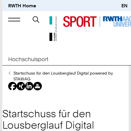
RWTH Home
EN
Suche
nach
Hochschulsport
Sie
Startschuss für den Lousberglauf Digital powered by
sind
STAWAG
hier:
Startschuss für den
Lousberglauf Digital