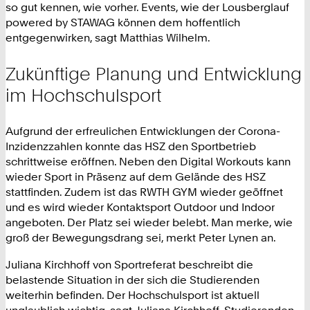
so gut kennen, wie vorher. Events, wie der Lousberglauf
powered by STAWAG können dem hoffentlich
entgegenwirken, sagt Matthias Wilhelm.
Zukünftige Planung und Entwicklung
im Hochschulsport
Aufgrund der erfreulichen Entwicklungen der Corona-
Inzidenzzahlen konnte das HSZ den Sportbetrieb
schrittweise eröffnen. Neben den Digital Workouts kann
wieder Sport in Präsenz auf dem Gelände des HSZ
stattfinden. Zudem ist das RWTH GYM wieder geöffnet
und es wird wieder Kontaktsport Outdoor und Indoor
angeboten. Der Platz sei wieder belebt. Man merke, wie
groß der Bewegungsdrang sei, merkt Peter Lynen an.
Juliana Kirchhoff von Sportreferat beschreibt die
belastende Situation in der sich die Studierenden
weiterhin befinden. Der Hochschulsport ist aktuell
unglaublich wichtig, sagt Juliana Kirchhoff. Studierenden