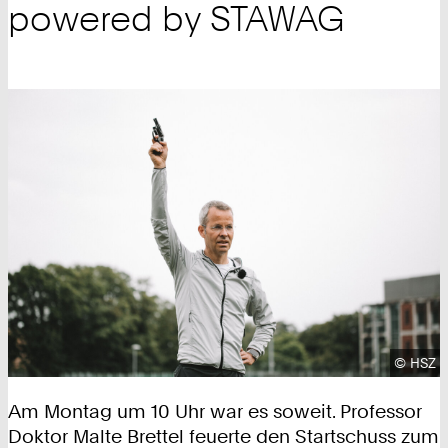
powered by STAWAG
Urhebe
©
HSZ
Am Montag um 10 Uhr war es soweit. Professor
Doktor Malte Brettel feuerte den Startschuss zum