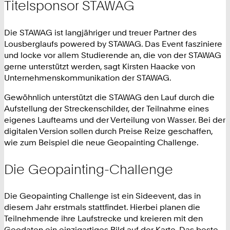
Titelsponsor STAWAG
Die STAWAG ist langjähriger und treuer Partner des
Lousberglaufs powered by STAWAG. Das Event fasziniere
und locke vor allem Studierende an, die von der STAWAG
gerne unterstützt werden, sagt Kirsten Haacke von
Unternehmenskommunikation der STAWAG.
Gewöhnlich unterstützt die STAWAG den Lauf durch die
Aufstellung der Streckenschilder, der Teilnahme eines
eigenes Laufteams und der Verteilung von Wasser. Bei der
digitalen Version sollen durch Preise Reize geschaffen,
wie zum Beispiel die neue Geopainting Challenge.
Die Geopainting-Challenge
Die Geopainting Challenge ist ein Sideevent, das in
diesem Jahr erstmals stattfindet. Hierbei planen die
Teilnehmende ihre Laufstrecke und kreieren mit den
Geodaten ein einzigartiges Bild auf der Karte. Das beste