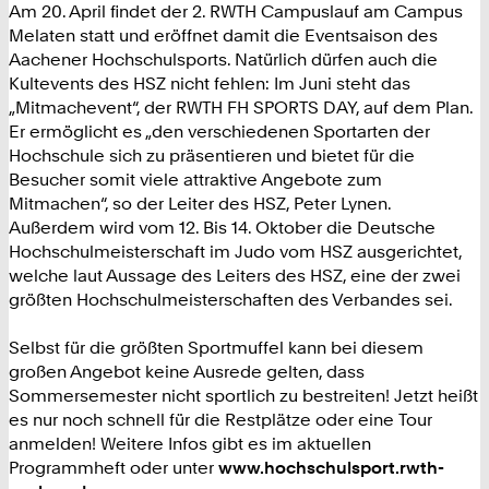
Am 20. April findet der 2. RWTH Campuslauf am Campus
Melaten statt und eröffnet damit die Eventsaison des
Aachener Hochschulsports. Natürlich dürfen auch die
Kultevents des HSZ nicht fehlen: Im Juni steht das
„Mitmachevent“, der RWTH FH SPORTS DAY, auf dem Plan.
Er ermöglicht es „den verschiedenen Sportarten der
Hochschule sich zu präsentieren und bietet für die
Besucher somit viele attraktive Angebote zum
Mitmachen“, so der Leiter des HSZ, Peter Lynen.
Außerdem wird vom 12. Bis 14. Oktober die Deutsche
Hochschulmeisterschaft im Judo vom HSZ ausgerichtet,
welche laut Aussage des Leiters des HSZ, eine der zwei
größten Hochschulmeisterschaften des Verbandes sei.
Selbst für die größten Sportmuffel kann bei diesem
großen Angebot keine Ausrede gelten, dass
Sommersemester nicht sportlich zu bestreiten! Jetzt heißt
es nur noch schnell für die Restplätze oder eine Tour
anmelden! Weitere Infos gibt es im aktuellen
Programmheft oder unter
www.hochschulsport.rwth-