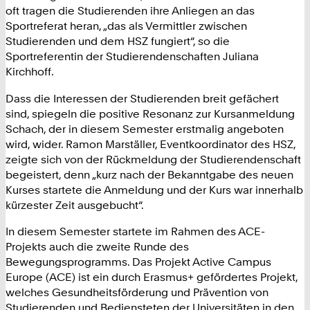
oft tragen die Studierenden ihre Anliegen an das
Sportreferat heran, „das als Vermittler zwischen
Studierenden und dem HSZ fungiert“, so die
Sportreferentin der Studierendenschaften Juliana
Kirchhoff.
Dass die Interessen der Studierenden breit gefächert
sind, spiegeln die positive Resonanz zur Kursanmeldung
Schach, der in diesem Semester erstmalig angeboten
wird, wider. Ramon Marställer, Eventkoordinator des HSZ,
zeigte sich von der Rückmeldung der Studierendenschaft
begeistert, denn „kurz nach der Bekanntgabe des neuen
Kurses startete die Anmeldung und der Kurs war innerhalb
kürzester Zeit ausgebucht“.
In diesem Semester startete im Rahmen des ACE-
Projekts auch die zweite Runde des
Bewegungsprogramms. Das Projekt Active Campus
Europe (ACE) ist ein durch Erasmus+ gefördertes Projekt,
welches Gesundheitsförderung und Prävention von
Studierenden und Bediensteten der Universitäten in den