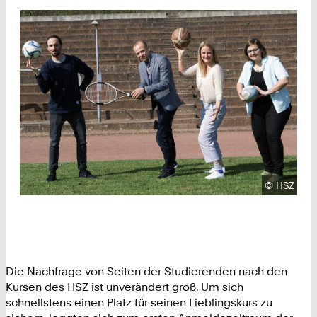
Urheberre
©
HSZ
Die Nachfrage von Seiten der Studierenden nach den
Kursen des HSZ ist unverändert groß. Um sich
schnellstens einen Platz für seinen Lieblingskurs zu