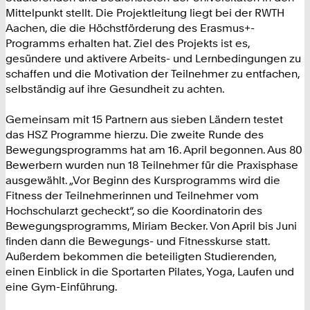
Mittelpunkt stellt. Die Projektleitung liegt bei der RWTH
Aachen, die die Höchstförderung des Erasmus+-
Programms erhalten hat. Ziel des Projekts ist es,
gesündere und aktivere Arbeits- und Lernbedingungen zu
schaffen und die Motivation der Teilnehmer zu entfachen,
selbständig auf ihre Gesundheit zu achten.
Gemeinsam mit 15 Partnern aus sieben Ländern testet
das HSZ Programme hierzu. Die zweite Runde des
Bewegungsprogramms hat am 16. April begonnen. Aus 80
Bewerbern wurden nun 18 Teilnehmer für die Praxisphase
ausgewählt. „Vor Beginn des Kursprogramms wird die
Fitness der Teilnehmerinnen und Teilnehmer vom
Hochschularzt gecheckt“, so die Koordinatorin des
Bewegungsprogramms, Miriam Becker. Von April bis Juni
finden dann die Bewegungs- und Fitnesskurse statt.
Außerdem bekommen die beteiligten Studierenden,
einen Einblick in die Sportarten Pilates, Yoga, Laufen und
eine Gym-Einführung.