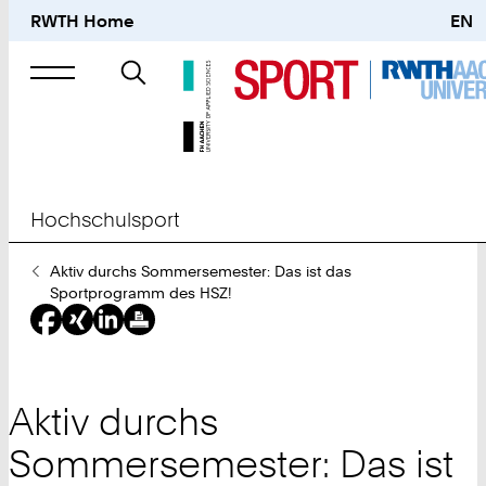
RWTH Home
EN
Suche
nach
Hochschulsport
Sie
Aktiv durchs Sommersemester: Das ist das
sind
Sportprogramm des HSZ!
hier:
Aktiv durchs
Sommersemester: Das ist