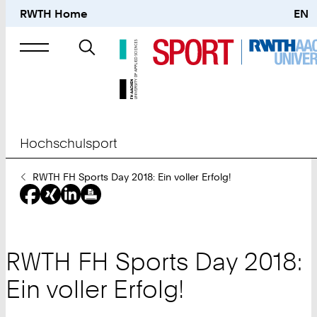
RWTH Home
EN
Suche
nach
Hochschulsport
Sie
RWTH FH Sports Day 2018: Ein voller Erfolg!
sind
hier:
RWTH FH Sports Day 2018:
Ein voller Erfolg!