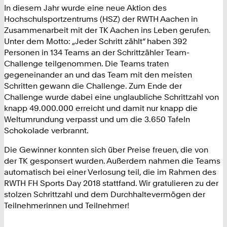
In diesem Jahr wurde eine neue Aktion des
Hochschulsportzentrums (HSZ) der RWTH Aachen in
Zusammenarbeit mit der TK Aachen ins Leben gerufen.
Unter dem Motto: „Jeder Schritt zählt“ haben 392
Personen in 134 Teams an der Schrittzähler Team-
Challenge teilgenommen. Die Teams traten
gegeneinander an und das Team mit den meisten
Schritten gewann die Challenge. Zum Ende der
Challenge wurde dabei eine unglaubliche Schrittzahl von
knapp 49.000.000 erreicht und damit nur knapp die
Weltumrundung verpasst und um die 3.650 Tafeln
Schokolade verbrannt.
Die Gewinner konnten sich über Preise freuen, die von
der TK gesponsert wurden. Außerdem nahmen die Teams
automatisch bei einer Verlosung teil, die im Rahmen des
RWTH FH Sports Day 2018 stattfand. Wir gratulieren zu der
stolzen Schrittzahl und dem Durchhaltevermögen der
Teilnehmerinnen und Teilnehmer!