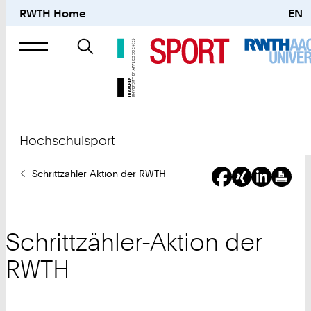
RWTH Home
EN
Suche
nach
Hochschulsport
Sie
Schrittzähler-Aktion der RWTH
sind
hier:
Schrittzähler-Aktion der
RWTH