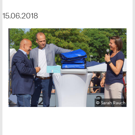
15.06.2018
Urheberrecht:
©
Sarah Rauch