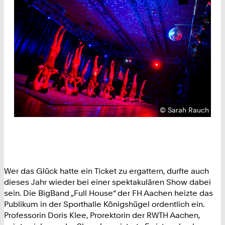
Urheberrecht:
©
Sarah Rauch
Wer das Glück hatte ein Ticket zu ergattern, durfte auch
dieses Jahr wieder bei einer spektakulären Show dabei
sein. Die BigBand „Full House“ der FH Aachen heizte das
Publikum in der Sporthalle Königshügel ordentlich ein.
Professorin Doris Klee, Prorektorin der RWTH Aachen,