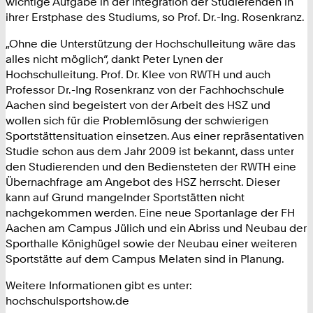
wichtige Aufgabe in der Integration der Studierenden in
ihrer Erstphase des Studiums, so Prof. Dr.-Ing. Rosenkranz.
„Ohne die Unterstützung der Hochschulleitung wäre das
alles nicht möglich“, dankt Peter Lynen der
Hochschulleitung. Prof. Dr. Klee von RWTH und auch
Professor Dr.-Ing Rosenkranz von der Fachhochschule
Aachen sind begeistert von der Arbeit des HSZ und
wollen sich für die Problemlösung der schwierigen
Sportstättensituation einsetzen. Aus einer repräsentativen
Studie schon aus dem Jahr 2009 ist bekannt, dass unter
den Studierenden und den Bediensteten der RWTH eine
Übernachfrage am Angebot des HSZ herrscht. Dieser
kann auf Grund mangelnder Sportstätten nicht
nachgekommen werden. Eine neue Sportanlage der FH
Aachen am Campus Jülich und ein Abriss und Neubau der
Sporthalle Könighügel sowie der Neubau einer weiteren
Sportstätte auf dem Campus Melaten sind in Planung.
Weitere Informationen gibt es unter:
hochschulsportshow.de