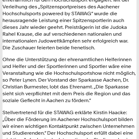
Verleihung des „Spitzensportpreises des Aachener
Hochschulsports powered by STAWAG“ wurde die
herausragende Leistung einer Spitzensportlerin auch
dieses Jahr wieder geehrt. Preisträgerin ist die Judoka
Rahel Krause, die auf verschiedenen nationalen und
internationalen Judowettkämpfen sehr erfolgreich war.
Die Zuschauer feierten beide frenetisch.
Ohne die Unterstützung der ehrenamtlichen Helferinnen
und Helfer und der Sportlerinnen und Sportler wäre eine
Veranstaltung wie die Hochschulsportshow nicht möglich,
so Peter Lynen. Der Vorstand der Sparkasse Aachen, Dr.
Christian Burmester, lobt das Ehrenamt. „Die Sparkasse
sieht sich verpflichtet mit dem Preis die Region und das
soziale Geflecht in Aachen zu fördern.“
Stellvertretend für die STAWAG erklärte Kirstin Haacke:
„Über die Förderung im Aachener Hochschulsport bilden
wir einen wichtigen Kontaktpunkt zwischen Unternehmen
und Studierenden.“ Der Hochschulsport erfüllt dabei eine