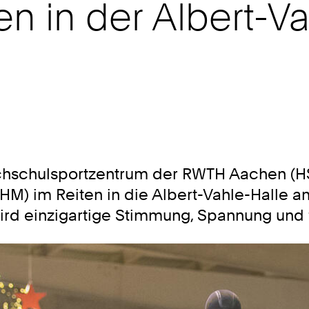
n in der Albert-Va
chschulsportzentrum der RWTH Aachen (HSZ
M) im Reiten in die Albert-Vahle-Halle 
ird einzigartige Stimmung, Spannung und