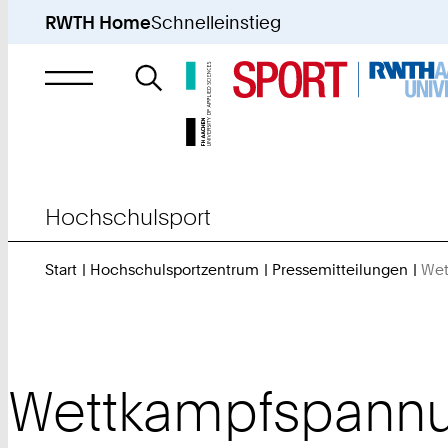
RWTH Home
Schnelleinstieg
Suche
nach
Hochschulsport
Start
Hochschulsportzentrum
Pressemitteilungen
Wet
Wettkampfspann