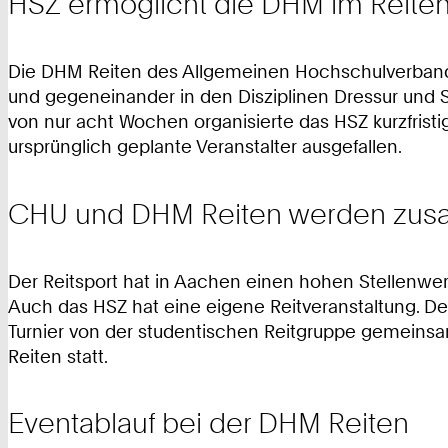
HSZ ermöglicht die DHM im Reite
Die DHM Reiten des Allgemeinen Hochschulverbandes
und gegeneinander in den Disziplinen Dressur und Sp
von nur acht Wochen organisierte das HSZ kurzfristi
ursprünglich geplante Veranstalter ausgefallen.
CHU und DHM Reiten werden zu
Der Reitsport hat in Aachen einen hohen Stellenwert.
Auch das HSZ hat eine eigene Reitveranstaltung. Der 
Turnier von der studentischen Reitgruppe gemein
Reiten statt.
Eventablauf bei der DHM Reiten