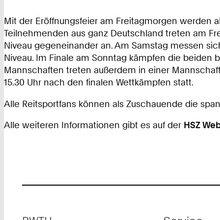
Mit der Eröffnungsfeier am Freitagmorgen werden alle
Teilnehmenden aus ganz Deutschland treten am Freit
Niveau gegeneinander an. Am Samstag messen sich di
Niveau. Im Finale am Sonntag kämpfen die beiden be
Mannschaften treten außerdem in einer Mannschafts
15.30 Uhr nach den finalen Wettkämpfen statt.
Alle Reitsportfans können als Zuschauende die spa
Alle weiteren Informationen gibt es auf der
HSZ Web
Footer