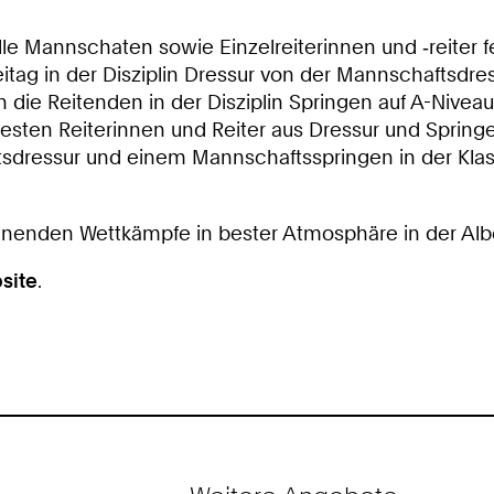
 Mannschaten sowie Einzelreiterinnen und ‑reiter feier
ag in der Disziplin Dressur von der Mannschaftsdress
e Reitenden in der Disziplin Springen auf A-Niveau u
sten Reiterinnen und Reiter aus Dressur und Springe
dressur und einem Mannschaftsspringen in der Klass
nnenden Wettkämpfe in bester Atmosphäre in der Albe
site
.