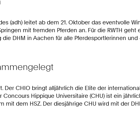
n
 (adh) leitet ab dem 21. Oktober das eventvolle Win
ringen mit fremden Pferden an. Für die RWTH geht ein
g die DHM in Aachen für alle Pferdesportlerinnen und
sammengelegt
 Der CHIO bringt alljährlich die Elite der internation
Concours Hippique Universitaire (CHU) ist ein jährlich
sam mit dem HSZ. Der diesjährige CHU wird mit der